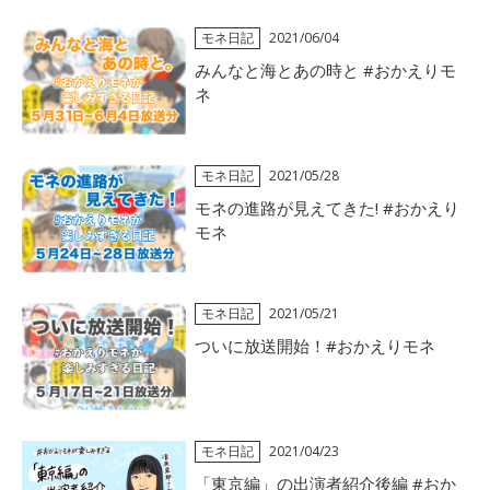
モネ日記
2021/06/04
みんなと海とあの時と #おかえりモ
ネ
モネ日記
2021/05/28
モネの進路が見えてきた! #おかえり
モネ
モネ日記
2021/05/21
ついに放送開始！#おかえりモネ
モネ日記
2021/04/23
「東京編」の出演者紹介後編 #おか