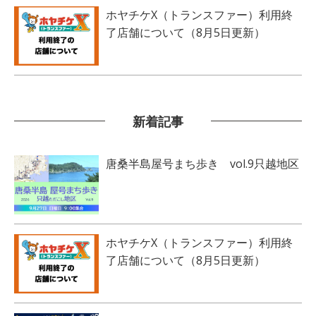
ホヤチケX（トランスファー）利用終
了店舗について（8月5日更新）
新着記事
唐桑半島屋号まち歩き vol.9只越地区
ホヤチケX（トランスファー）利用終
了店舗について（8月5日更新）