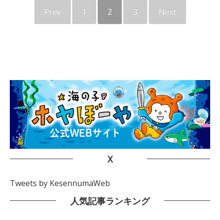
Prev
1
2
3
Next
X
Tweets by KesennumaWeb
人気記事ランキング