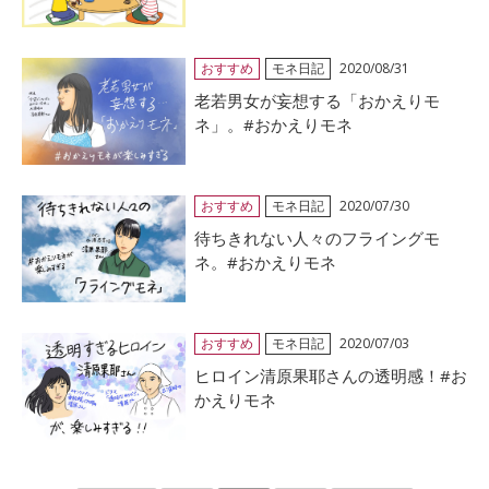
おすすめ
モネ日記
2020/08/31
老若男女が妄想する「おかえりモ
ネ」。#おかえりモネ
おすすめ
モネ日記
2020/07/30
待ちきれない人々のフライングモ
ネ。#おかえりモネ
おすすめ
モネ日記
2020/07/03
ヒロイン清原果耶さんの透明感！#お
かえりモネ