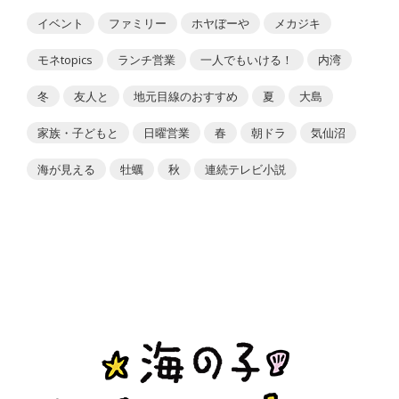
イベント
ファミリー
ホヤぼーや
メカジキ
モネtopics
ランチ営業
一人でもいける！
内湾
冬
友人と
地元目線のおすすめ
夏
大島
家族・子どもと
日曜営業
春
朝ドラ
気仙沼
海が見える
牡蠣
秋
連続テレビ小説