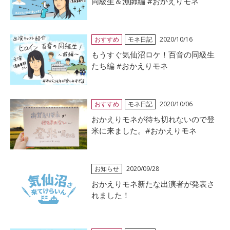
同級生＆漁師編 #おかえりモネ
おすすめ
モネ日記
2020/10/16
もうすぐ気仙沼ロケ！百音の同級生
たち編 #おかえりモネ
おすすめ
モネ日記
2020/10/06
おかえりモネが待ち切れないので登
米に来ました。#おかえりモネ
お知らせ
2020/09/28
おかえりモネ新たな出演者が発表さ
れました！