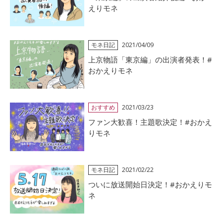
えりモネ
モネ日記
2021/04/09
上京物語「東京編」の出演者発表！#
おかえりモネ
おすすめ
2021/03/23
ファン大歓喜！主題歌決定！#おかえ
りモネ
モネ日記
2021/02/22
ついに放送開始日決定！#おかえりモ
ネ