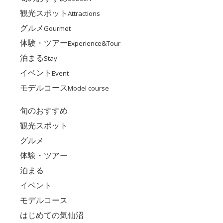
観光スポット
Attractions
グルメ
Gourmet
体験・ツアー
Experience&Tour
泊まる
Stay
イベント
Event
モデルコース
Model course
旬のおすすめ
観光スポット
グルメ
体験・ツアー
泊まる
イベント
モデルコース
はじめての気仙沼