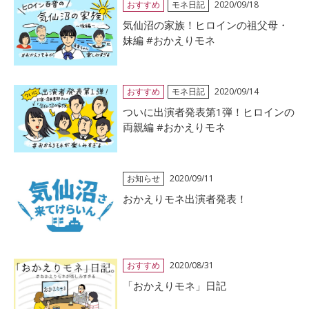
おすすめ
モネ日記
2020/09/18
気仙沼の家族！ヒロインの祖父母・
妹編 #おかえりモネ
おすすめ
モネ日記
2020/09/14
ついに出演者発表第1弾！ヒロインの
両親編 #おかえりモネ
お知らせ
2020/09/11
おかえりモネ出演者発表！
おすすめ
2020/08/31
「おかえりモネ」日記