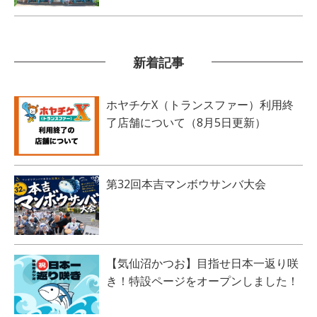
新着記事
ホヤチケX（トランスファー）利用終
了店舗について（8月5日更新）
第32回本吉マンボウサンバ大会
【気仙沼かつお】目指せ日本一返り咲
き！特設ページをオープンしました！