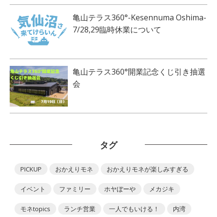
亀山テラス360°-Kesennuma Oshima-
7/28,29臨時休業について
亀山テラス360°開業記念くじ引き抽選
会
タグ
PICKUP
おかえりモネ
おかえりモネが楽しみすぎる
イベント
ファミリー
ホヤぼーや
メカジキ
モネtopics
ランチ営業
一人でもいける！
内湾