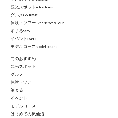
観光スポット
Attractions
グルメ
Gourmet
体験・ツアー
Experience&Tour
泊まる
Stay
イベント
Event
モデルコース
Model course
旬のおすすめ
観光スポット
グルメ
体験・ツアー
泊まる
イベント
モデルコース
はじめての気仙沼