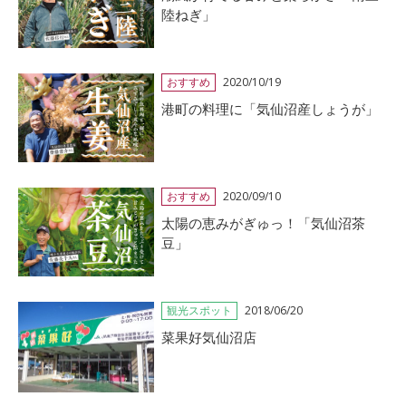
陸ねぎ」
おすすめ
2020/10/19
港町の料理に「気仙沼産しょうが」
おすすめ
2020/09/10
太陽の恵みがぎゅっ！「気仙沼茶
豆」
観光スポット
2018/06/20
菜果好気仙沼店