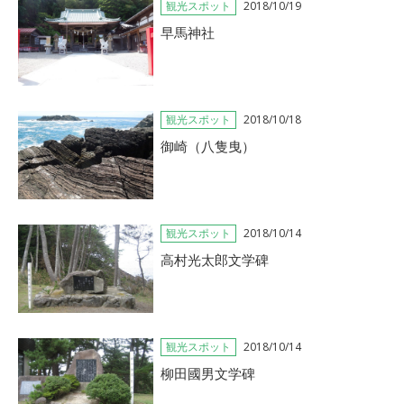
観光スポット
2018/10/19
早馬神社
観光スポット
2018/10/18
御崎（八隻曳）
観光スポット
2018/10/14
高村光太郎文学碑
観光スポット
2018/10/14
柳田國男文学碑