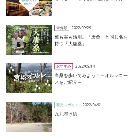
未分類
2022/09/29
葉も実も活用。「唐桑」と同じ名を
持つ「大唐桑」
おすすめ
2022/09/14
唐桑を歩いてみよう！～オルレコー
スをご紹介～
観光スポット
2022/04/01
九九鳴き浜