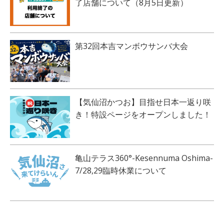
了店舗について（8月5日更新）
第32回本吉マンボウサンバ大会
【気仙沼かつお】目指せ日本一返り咲
き！特設ページをオープンしました！
亀山テラス360°-Kesennuma Oshima-
7/28,29臨時休業について