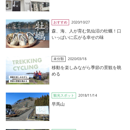
おすすめ
2020/10/27
森、海、人が育む気仙沼の牡蠣！口
いっぱいに広がる幸せの味
未分類
2020/03/18
移動を楽しみながら季節の景観を眺
める
観光スポット
2018/11/14
早馬山