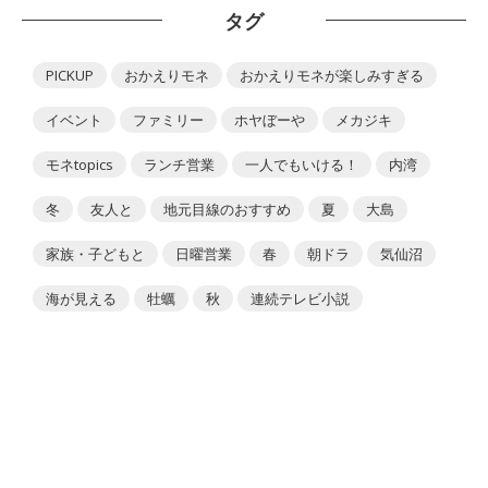
タグ
PICKUP
おかえりモネ
おかえりモネが楽しみすぎる
イベント
ファミリー
ホヤぼーや
メカジキ
モネtopics
ランチ営業
一人でもいける！
内湾
冬
友人と
地元目線のおすすめ
夏
大島
家族・子どもと
日曜営業
春
朝ドラ
気仙沼
海が見える
牡蠣
秋
連続テレビ小説