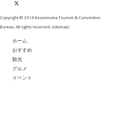
Copyright © 2014 Kesennuma Tourism & Convention
Bureau. All rights reserved. (
sitemap
)
ホーム
おすすめ
観光
グルメ
イベント