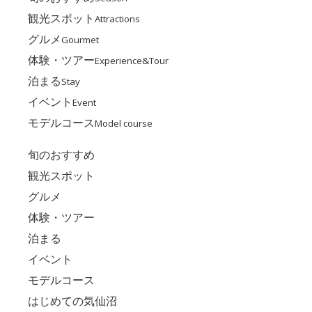
観光スポット
Attractions
グルメ
Gourmet
体験・ツアー
Experience&Tour
泊まる
Stay
イベント
Event
モデルコース
Model course
旬のおすすめ
観光スポット
グルメ
体験・ツアー
泊まる
イベント
モデルコース
はじめての気仙沼