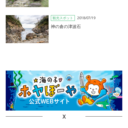
観光スポット
2018/07/19
神の倉の津波石
X