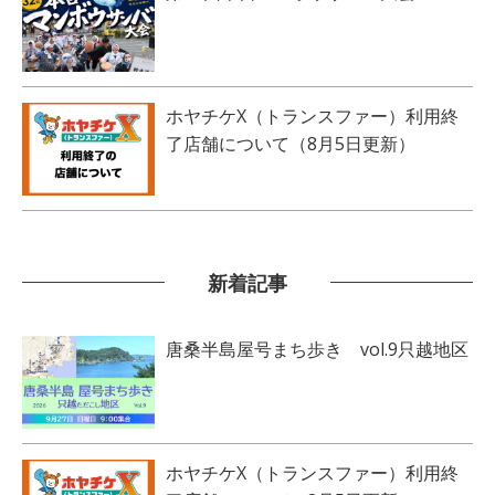
ホヤチケX（トランスファー）利用終
了店舗について（8月5日更新）
新着記事
唐桑半島屋号まち歩き vol.9只越地区
ホヤチケX（トランスファー）利用終