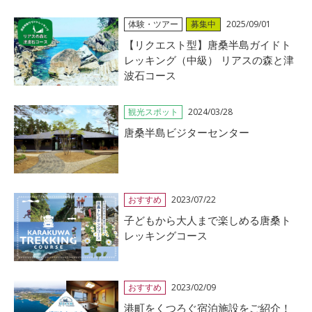
体験・ツアー
募集中
2025/09/01
【リクエスト型】唐桑半島ガイドト
レッキング（中級） リアスの森と津
波石コース
観光スポット
2024/03/28
唐桑半島ビジターセンター
おすすめ
2023/07/22
子どもから大人まで楽しめる唐桑ト
レッキングコース
おすすめ
2023/02/09
港町をくつろぐ宿泊施設をご紹介！