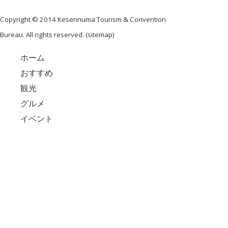
Copyright © 2014 Kesennuma Tourism & Convention
Bureau. All rights reserved. (
sitemap
)
ホーム
おすすめ
観光
グルメ
イベント