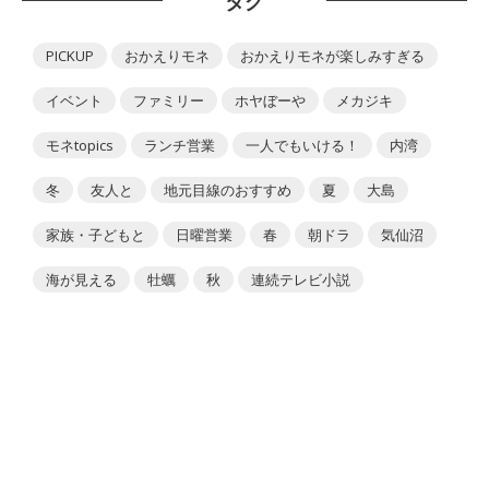
タグ
PICKUP
おかえりモネ
おかえりモネが楽しみすぎる
イベント
ファミリー
ホヤぼーや
メカジキ
モネtopics
ランチ営業
一人でもいける！
内湾
冬
友人と
地元目線のおすすめ
夏
大島
家族・子どもと
日曜営業
春
朝ドラ
気仙沼
海が見える
牡蠣
秋
連続テレビ小説