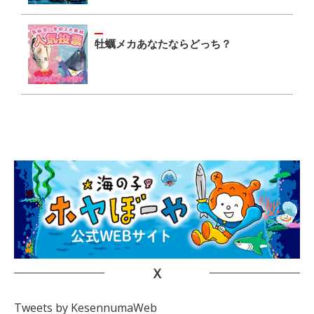
牡蠣メカあなたならどっち？
X
Tweets by KesennumaWeb