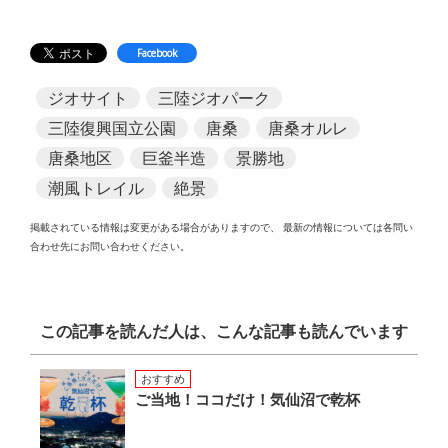
Facebook
ジオサイト
三陸ジオパーク
三陸復興国立公園
唐桑
唐桑オルレ
唐桑地区
巨釜半造
景勝地
潮風トレイル
絶景
掲載されている情報は変更がある場合がありますので、
最新の情報については各問い
合わせ先にお問い合わせください。
この記事を読んだ人は、こんな記事も読んでいます
おすすめ
ご当地！ココだけ！気仙沼で乾杯