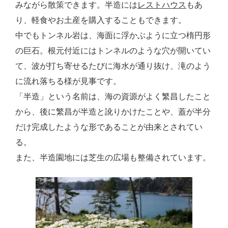
みながら散策できます。半造には
レストハウス
もあ
り、軽食やお土産を購入することもできます。
中でもトンネル岩は、海面に浮かぶように立つ楕円形
の巨石。根元付近にはトンネルのような穴が開いてい
て、波が打ち寄せるたびに海水が通り抜け、滝のよう
に流れ落ちる様が見事です。
「半造」という名前は、海の資源がよく繁昌したこと
から、後に繁昌が半造と訛りかけたことや、蓋が半分
だけ完成したような形であることが由来とされてい
る。
また、半造園地には芝生の広場も整備されています。