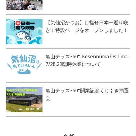
【気仙沼かつお】目指せ日本一返り咲
き！特設ページをオープンしました！
亀山テラス360°-Kesennuma Oshima-
7/28,29臨時休業について
亀山テラス360°開業記念くじ引き抽選
会