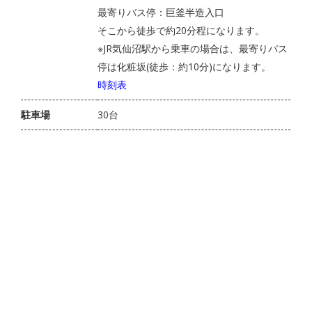
最寄りバス停：巨釜半造入口
そこから徒歩で約20分程になります。
※JR気仙沼駅から乗車の場合は、最寄りバス
停は化粧坂(徒歩：約10分)になります。
時刻表
駐車場
30台