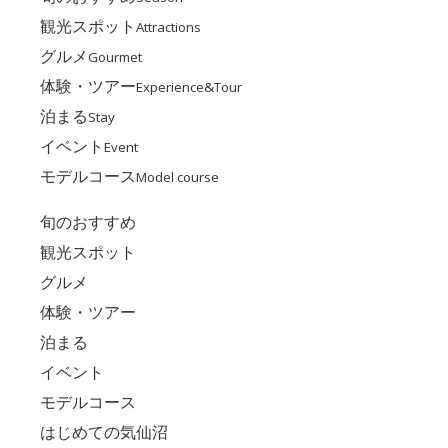
観光スポット
Attractions
グルメ
Gourmet
体験・ツアー
Experience&Tour
泊まる
Stay
イベント
Event
モデルコース
Model course
旬のおすすめ
観光スポット
グルメ
体験・ツアー
泊まる
イベント
モデルコース
はじめての気仙沼