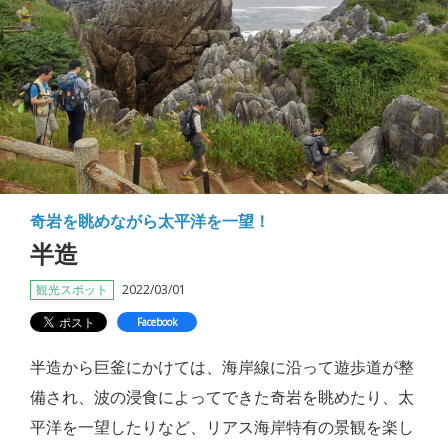
奇岩を眺めながら太平洋を一望！
半造
観光スポット
2022/03/01
Facebook
半造から巨釜にかけては、海岸線に沿って遊歩道が整
備され、波の浸食によってできた奇岩を眺めたり、太
平洋を一望したりなど、リアス海岸特有の景観を楽し