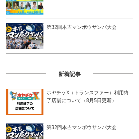
第32回本吉マンボウサンバ大会
新着記事
ホヤチケX（トランスファー）利用終
了店舗について（8月5日更新）
第32回本吉マンボウサンバ大会