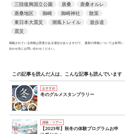
三陸復興国立公園
唐桑
唐桑オルレ
唐桑地区
御崎
御崎神社
散策
東日本大震災
潮風トレイル
遊歩道
震災
掲載されている情報は変更がある場合がありますので、
最新の情報については各問い
合わせ先にお問い合わせください。
この記事を読んだ人は、こんな記事も読んでいます
おすすめ
冬のグルメスタンプラリー
体験・ツアー
【2023年】秋冬の体験プログラムお申