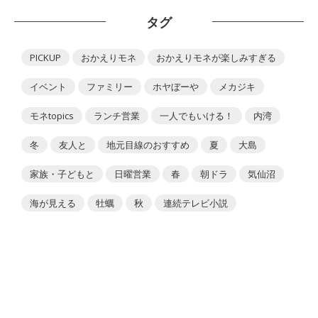
タグ
PICKUP
おかえりモネ
おかえりモネが楽しみすぎる
イベント
ファミリー
ホヤぼーや
メカジキ
モネtopics
ランチ営業
一人でもいける！
内湾
冬
友人と
地元目線のおすすめ
夏
大島
家族・子どもと
日曜営業
春
朝ドラ
気仙沼
海が見える
牡蠣
秋
連続テレビ小説