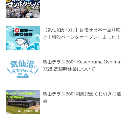
【気仙沼かつお】目指せ日本一返り咲
き！特設ページをオープンしました！
亀山テラス360°-Kesennuma Oshima-
7/28,29臨時休業について
亀山テラス360°開業記念くじ引き抽選
会