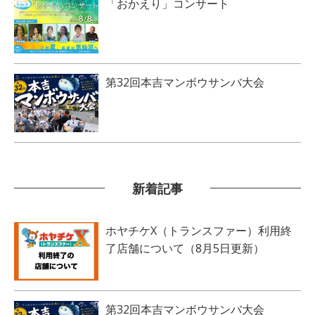
「おかえり」コンサート
第32回本吉マンボウサンバ大会
新着記事
ホヤチケX（トランスファー）利用終
了店舗について（8月5日更新）
第32回本吉マンボウサンバ大会