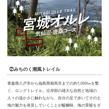
②みちのく潮風トレイル
青森県八戸市から福島県相馬市までの約1,000㎞を繋
ぐ、ロングトレイル。沿岸部の雄大な自然と地域の
人々の温かさに触れながら、自分の足で歩いてその土
地の魅力を発見していくことが醍醐味。海の景観をダ