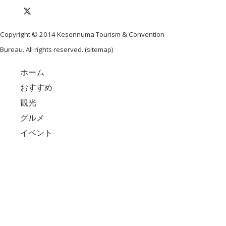
Copyright © 2014 Kesennuma Tourism & Convention
Bureau. All rights reserved. (
sitemap
)
ホーム
おすすめ
観光
グルメ
イベント