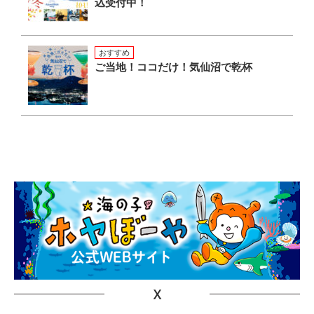
込受付中！
おすすめ
ご当地！ココだけ！気仙沼で乾杯
X