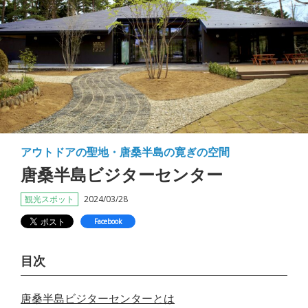
アウトドアの聖地・唐桑半島の寛ぎの空間
唐桑半島ビジターセンター
観光スポット
2024/03/28
Facebook
目次
唐桑半島ビジターセンターとは