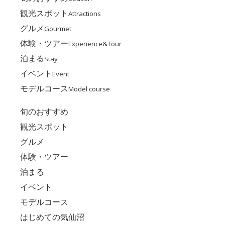
観光スポット
Attractions
グルメ
Gourmet
体験・ツアー
Experience&Tour
泊まる
Stay
イベント
Event
モデルコース
Model course
旬のおすすめ
観光スポット
グルメ
体験・ツアー
泊まる
イベント
モデルコース
はじめての気仙沼