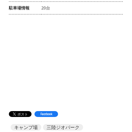
駐車場情報
20台
Facebook
キャンプ場
三陸ジオパーク