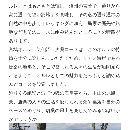
ルレ」とはもともとは韓国・済州の言葉で「通りから
家に通じる狭い路地」を意味し、その名の通り通常の
自然の中を歩くトレッキングに加え、民家の庭先や路
地などもそのコースに組み込んだところにその特徴が
あります。
宮城オルレ 気仙沼・唐桑コースは、このオルレの特
徴を十分に楽しんでいただくため、リアス海岸である
唐桑の地形と、そこで営まれる人々の生活が垣間見ら
れるような、オルレとしての魅力をたっぷりと詰め込
んだコースを設定しました。
迫りくる絶壁と波打つ磯の海岸美から、里山の原風
景、唐桑の人々の生活を感じられる畑や集落を自分の
ペースでめぐり、唐桑の風土を楽しんでみるのはいか
がでしょうか。