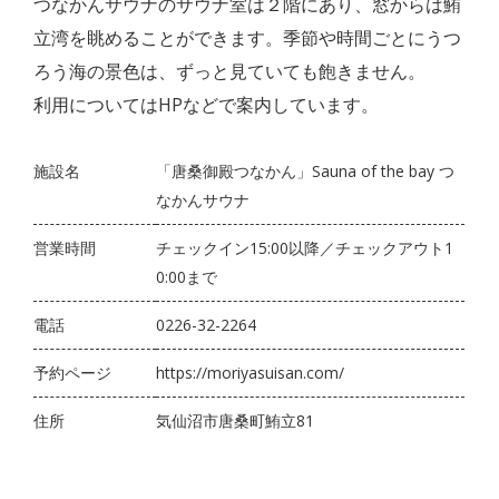
つなかんサウナのサウナ室は２階にあり、窓からは鮪
立湾を眺めることができます。季節や時間ごとにうつ
ろう海の景色は、ずっと見ていても飽きません。
利用についてはHPなどで案内しています。
施設名
「唐桑御殿つなかん」Sauna of the bay つ
なかんサウナ
営業時間
チェックイン15:00以降／チェックアウト1
0:00まで
電話
0226-32-2264
予約ページ
https://moriyasuisan.com/
住所
気仙沼市唐桑町鮪立81