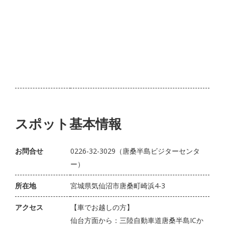
スポット基本情報
お問合せ
0226-32-3029（唐桑半島ビジターセンタ
ー）
所在地
宮城県気仙沼市唐桑町崎浜4-3
アクセス
【車でお越しの方】
仙台方面から：三陸自動車道唐桑半島ICか