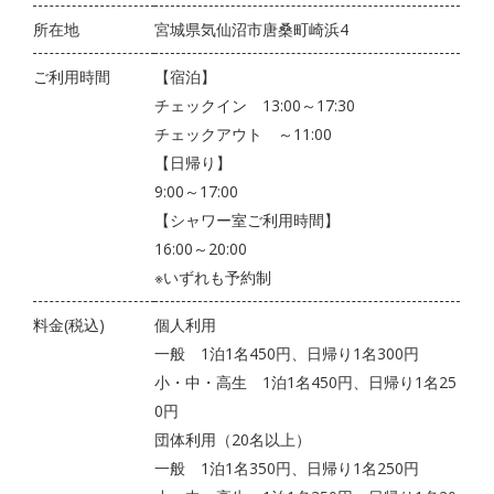
所在地
宮城県気仙沼市唐桑町崎浜4
ご利用時間
【宿泊】
チェックイン 13:00～17:30
チェックアウト ～11:00
【日帰り】
9:00～17:00
【シャワー室ご利用時間】
16:00～20:00
※いずれも予約制
料金(税込)
個人利用
一般 1泊1名450円、日帰り1名300円
小・中・高生 1泊1名450円、日帰り1名25
0円
団体利用（20名以上）
一般 1泊1名350円、日帰り1名250円