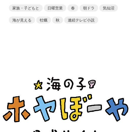
家族・子どもと
日曜営業
春
朝ドラ
気仙沼
海が見える
牡蠣
秋
連続テレビ小説