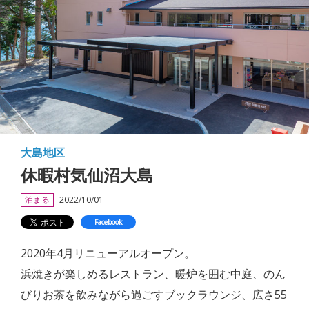
大島地区
休暇村気仙沼大島
泊まる
2022/10/01
Facebook
2020年4月リニューアルオープン。
浜焼きが楽しめるレストラン、暖炉を囲む中庭、のん
びりお茶を飲みながら過ごすブックラウンジ、広さ55