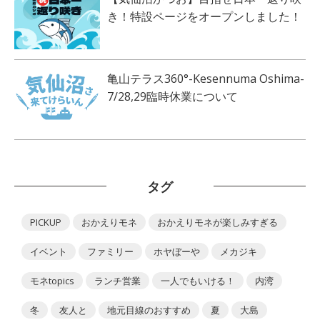
き！特設ページをオープンしました！
亀山テラス360°-Kesennuma Oshima-
7/28,29臨時休業について
タグ
PICKUP
おかえりモネ
おかえりモネが楽しみすぎる
イベント
ファミリー
ホヤぼーや
メカジキ
モネtopics
ランチ営業
一人でもいける！
内湾
冬
友人と
地元目線のおすすめ
夏
大島