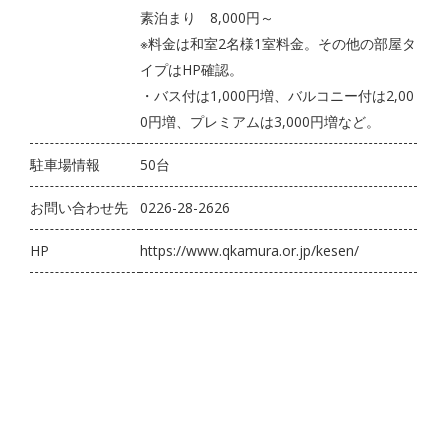
素泊まり 8,000円～
※料金は和室2名様1室料金。その他の部屋タ
イプはHP確認。
・バス付は1,000円増、バルコニー付は2,00
0円増、プレミアムは3,000円増など。
駐車場情報
50台
お問い合わせ先
0226-28-2626
HP
https://www.qkamura.or.jp/kesen/