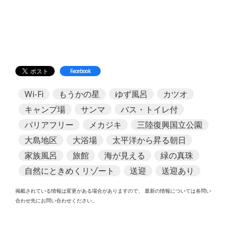
Facebook
Wi-Fi
もうかの星
ゆず風呂
カツオ
キャンプ場
サンマ
バス・トイレ付
バリアフリー
メカジキ
三陸復興国立公園
大島地区
大浴場
太平洋から昇る朝日
家族風呂
旅館
海が見える
緑の真珠
自然にときめくリゾート
送迎
送迎あり
掲載されている情報は変更がある場合がありますので、
最新の情報については各問い
合わせ先にお問い合わせください。