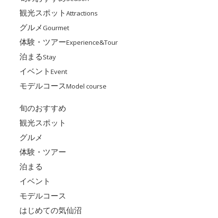
観光スポット
Attractions
グルメ
Gourmet
体験・ツアー
Experience&Tour
泊まる
Stay
イベント
Event
モデルコース
Model course
旬のおすすめ
観光スポット
グルメ
体験・ツアー
泊まる
イベント
モデルコース
はじめての気仙沼