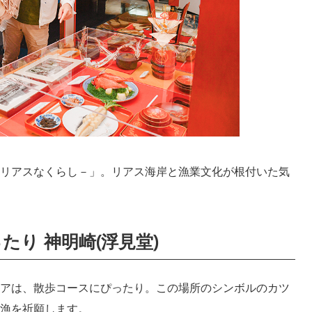
リアスなくらし－」。リアス海岸と漁業文化が根付いた気
り 神明崎(浮見堂)
アは、散歩コースにぴったり。この場所のシンボルのカツ
漁を祈願します。