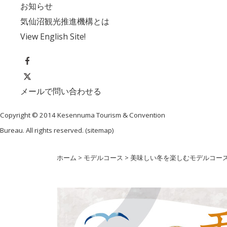
お知らせ
気仙沼観光推進機構とは
View English Site!
メールで問い合わせる
Copyright © 2014 Kesennuma Tourism & Convention
Bureau. All rights reserved. (
sitemap
)
ホーム
>
モデルコース
>
美味しい冬を楽しむモデルコース2