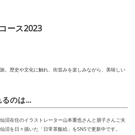
ース2023
旅。歴史や文化に触れ、街並みを楽しみながら、美味しい
れるのは…
仙沼在住のイラストレーター山本重也さんと朋子さんご夫
仙沼を日々描いた「日常茶飯絵」をSNSで更新中です。