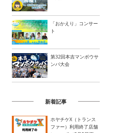
「おかえり」コンサー
ト
第32回本吉マンボウサ
ンバ大会
新着記事
ホヤチケX（トランス
ファー）利用終了店舗