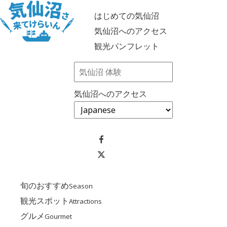
はじめての気仙沼
気仙沼へのアクセス
観光パンフレット
気仙沼へのアクセス
旬のおすすめ
Season
観光スポット
Attractions
グルメ
Gourmet