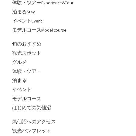
体験・ツアー
Experience&Tour
泊まる
Stay
イベント
Event
モデルコース
Model course
旬のおすすめ
観光スポット
グルメ
体験・ツアー
泊まる
イベント
モデルコース
はじめての気仙沼
気仙沼へのアクセス
観光パンフレット