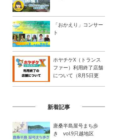
「おかえり」コンサー
ト
ホヤチケX（トランス
ファー）利用終了店舗
について（8月5日更
新）
新着記事
唐桑半島屋号まち歩
き vol.9只越地区