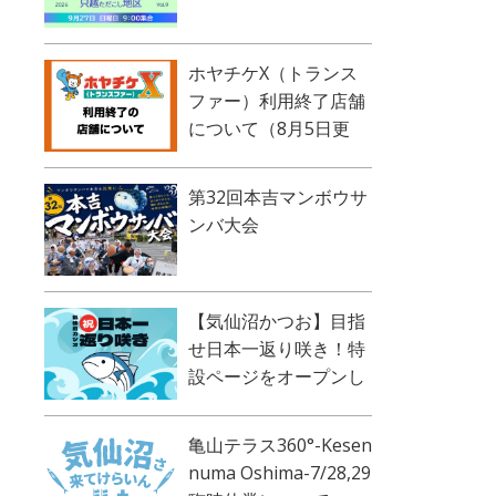
ホヤチケX（トランス
ファー）利用終了店舗
について（8月5日更
新）
第32回本吉マンボウサ
ンバ大会
【気仙沼かつお】目指
せ日本一返り咲き！特
設ページをオープンし
ました！
亀山テラス360°-Kesen
numa Oshima-7/28,29