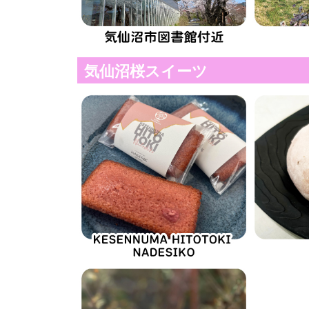
気仙沼桜スイーツ