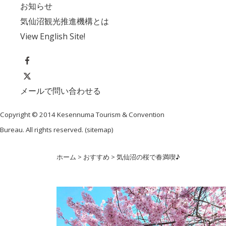
お知らせ
気仙沼観光推進機構とは
View English Site!
メールで問い合わせる
Copyright © 2014 Kesennuma Tourism & Convention
Bureau. All rights reserved. (
sitemap
)
ホーム
>
おすすめ
>
気仙沼の桜で春満喫♪