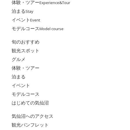
体験・ツアー
Experience&Tour
泊まる
Stay
イベント
Event
モデルコース
Model course
旬のおすすめ
観光スポット
グルメ
体験・ツアー
泊まる
イベント
モデルコース
はじめての気仙沼
気仙沼へのアクセス
観光パンフレット