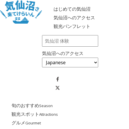
はじめての気仙沼
気仙沼へのアクセス
観光パンフレット
気仙沼へのアクセス
旬のおすすめ
Season
観光スポット
Attractions
グルメ
Gourmet