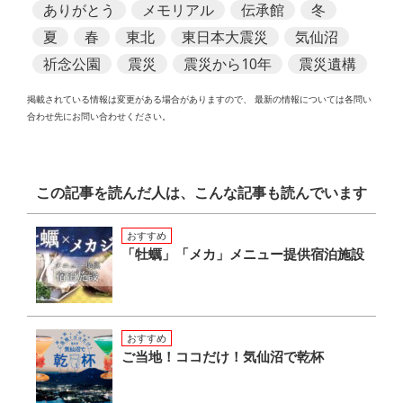
ありがとう
メモリアル
伝承館
冬
夏
春
東北
東日本大震災
気仙沼
祈念公園
震災
震災から10年
震災遺構
掲載されている情報は変更がある場合がありますので、
最新の情報については各問い
合わせ先にお問い合わせください。
この記事を読んだ人は、こんな記事も読んでいます
おすすめ
「牡蠣」「メカ」メニュー提供宿泊施設
おすすめ
ご当地！ココだけ！気仙沼で乾杯