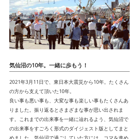
気仙沼の10年。一緒に歩もう！
2021年3月11日で、東日本大震災から10年。たくさん
の方から支えて頂いた10年。
良い事も悪い事も、大変な事も楽しい事もたくさんあ
りました。振り返るとさまざまな事が思い出されま
す。これまでの出来事を一緒に辿れるよう、気仙沼で
の出来事をすごろく形式のダイジェスト版としてまと
めました。気仙沼で過ごしていた方には、コマを進め