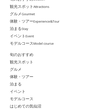
観光スポット
Attractions
グルメ
Gourmet
体験・ツアー
Experience&Tour
泊まる
Stay
イベント
Event
モデルコース
Model course
旬のおすすめ
観光スポット
グルメ
体験・ツアー
泊まる
イベント
モデルコース
はじめての気仙沼