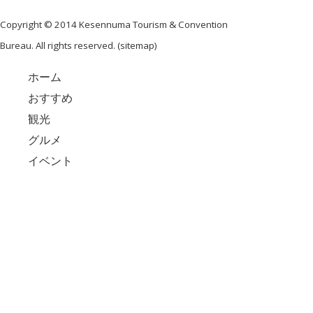
Copyright © 2014 Kesennuma Tourism & Convention
Bureau. All rights reserved. (
sitemap
)
ホーム
おすすめ
観光
グルメ
イベント