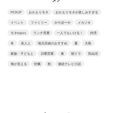
PICKUP
おかえりモネ
おかえりモネが楽しみすぎる
イベント
ファミリー
ホヤぼーや
メカジキ
モネtopics
ランチ営業
一人でもいける！
内湾
冬
友人と
地元目線のおすすめ
夏
大島
家族・子どもと
日曜営業
春
朝ドラ
気仙沼
海が見える
牡蠣
秋
連続テレビ小説