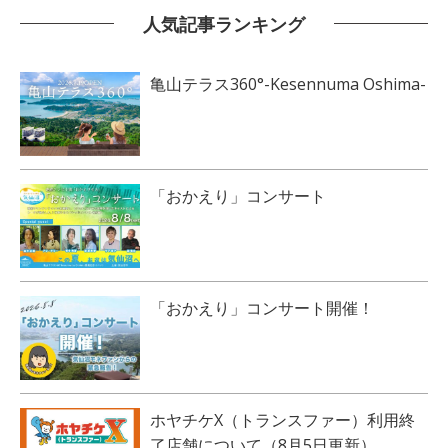
人気記事ランキング
亀山テラス360°-Kesennuma Oshima-
「おかえり」コンサート
「おかえり」コンサート開催！
ホヤチケX（トランスファー）利用終
了店舗について（8月5日更新）