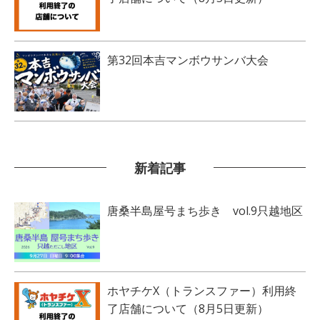
第32回本吉マンボウサンバ大会
新着記事
唐桑半島屋号まち歩き vol.9只越地区
ホヤチケX（トランスファー）利用終
了店舗について（8月5日更新）