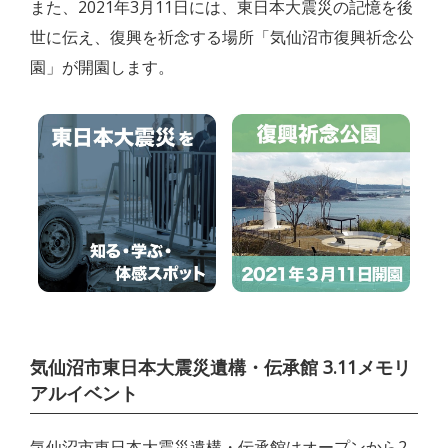
また、2021年3月11日には、東日本大震災の記憶を後
世に伝え、復興を祈念する場所「気仙沼市復興祈念公
園」が開園します。
気仙沼市東日本大震災遺構・伝承館 3.11メモリ
アルイベント
気仙沼市東日本大震災遺構・伝承館はオープンから2