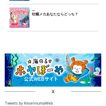
牡蠣メカあなたならどっち？
X
Tweets by KesennumaWeb