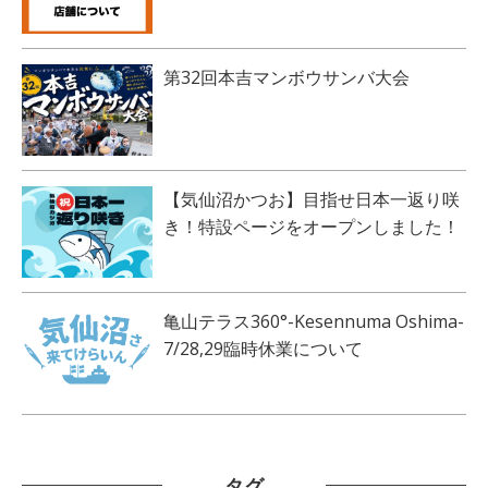
第32回本吉マンボウサンバ大会
【気仙沼かつお】目指せ日本一返り咲
き！特設ページをオープンしました！
亀山テラス360°-Kesennuma Oshima-
7/28,29臨時休業について
タグ