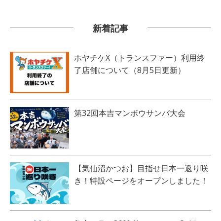
新着記事
ホヤチケX（トランスファー）利用終
了店舗について（8月5日更新）
第32回本吉マンボウサンバ大会
【気仙沼かつお】目指せ日本一返り咲
き！特設ページをオープンしました！