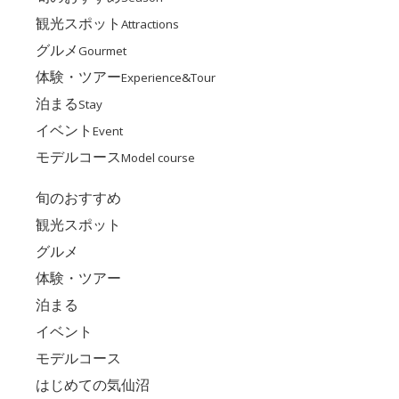
観光スポット
Attractions
グルメ
Gourmet
体験・ツアー
Experience&Tour
泊まる
Stay
イベント
Event
モデルコース
Model course
旬のおすすめ
観光スポット
グルメ
体験・ツアー
泊まる
イベント
モデルコース
はじめての気仙沼