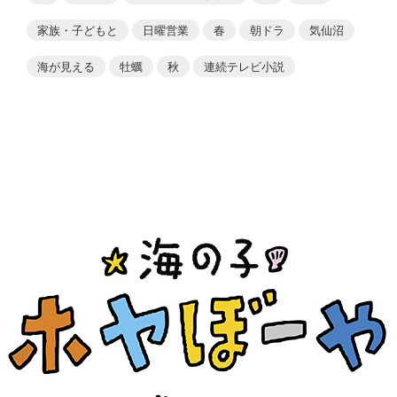
家族・子どもと
日曜営業
春
朝ドラ
気仙沼
海が見える
牡蠣
秋
連続テレビ小説