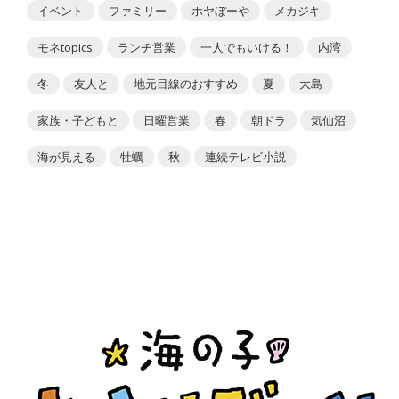
イベント
ファミリー
ホヤぼーや
メカジキ
モネtopics
ランチ営業
一人でもいける！
内湾
冬
友人と
地元目線のおすすめ
夏
大島
家族・子どもと
日曜営業
春
朝ドラ
気仙沼
海が見える
牡蠣
秋
連続テレビ小説