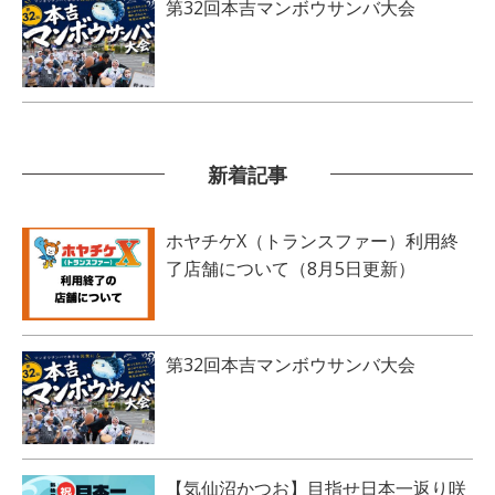
第32回本吉マンボウサンバ大会
新着記事
ホヤチケX（トランスファー）利用終
了店舗について（8月5日更新）
第32回本吉マンボウサンバ大会
【気仙沼かつお】目指せ日本一返り咲