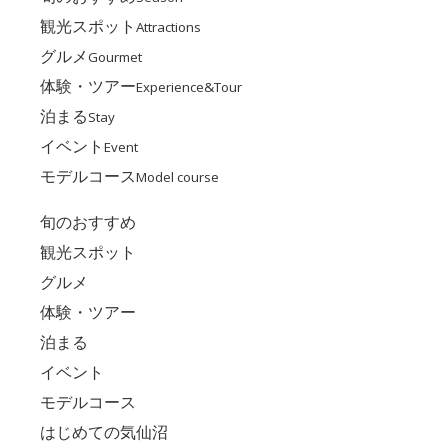
観光スポット
Attractions
グルメ
Gourmet
体験・ツアー
Experience&Tour
泊まる
Stay
イベント
Event
モデルコース
Model course
旬のおすすめ
観光スポット
グルメ
体験・ツアー
泊まる
イベント
モデルコース
はじめての気仙沼