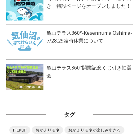
き！特設ページをオープンしました！
亀山テラス360°-Kesennuma Oshima-
7/28,29臨時休業について
亀山テラス360°開業記念くじ引き抽選
会
タグ
PICKUP
おかえりモネ
おかえりモネが楽しみすぎる