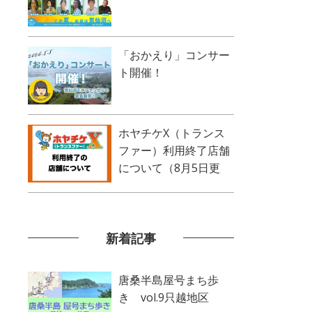
「おかえり」コンサー
ト開催！
ホヤチケX（トランス
ファー）利用終了店舗
について（8月5日更
新）
新着記事
唐桑半島屋号まち歩
き vol.9只越地区