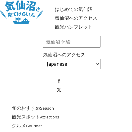
はじめての気仙沼
気仙沼へのアクセス
観光パンフレット
気仙沼へのアクセス
旬のおすすめ
Season
観光スポット
Attractions
グルメ
Gourmet