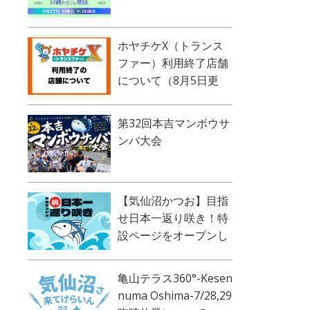
ホヤチケX（トランス
ファー）利用終了店舗
について（8月5日更
新）
第32回本吉マンボウサ
ンバ大会
【気仙沼かつお】目指
せ日本一返り咲き！特
設ページをオープンし
ました！
亀山テラス360°-Kesen
numa Oshima-7/28,29