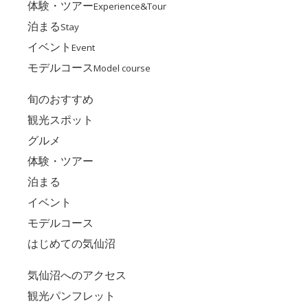
体験・ツアー
Experience&Tour
泊まる
Stay
イベント
Event
モデルコース
Model course
旬のおすすめ
観光スポット
グルメ
体験・ツアー
泊まる
イベント
モデルコース
はじめての気仙沼
気仙沼へのアクセス
観光パンフレット