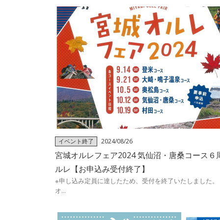
イベント終了
2024/08/26
宮城オルレフェア2024 気仙沼・唐桑コース６
ルレ【お申込み受付終了】
※申し込み定員に達したため、受付を終了いたしました。
オ...