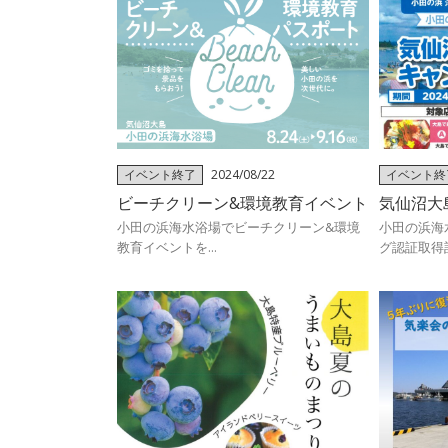
イベント終了
2024/08/22
イベント終
ビーチクリーン&環境教育イベント
気仙沼大
小田の浜海水浴場でビーチクリーン&環境
小田の浜海
教育イベントを...
グ認証取得記