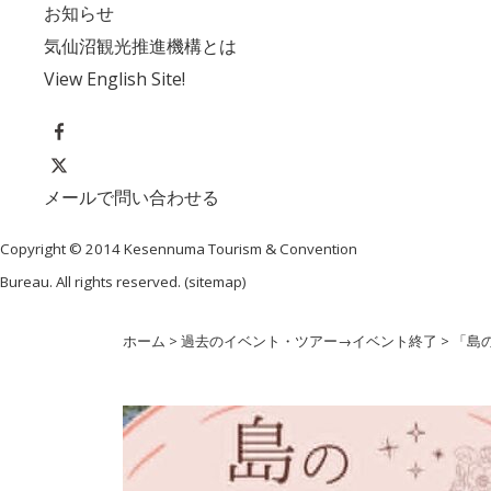
お知らせ
気仙沼観光推進機構とは
View English Site!
メールで問い合わせる
Copyright © 2014 Kesennuma Tourism & Convention
Bureau. All rights reserved. (
sitemap
)
ホーム
>
過去のイベント・ツアー
→
イベント終了
>
「島の