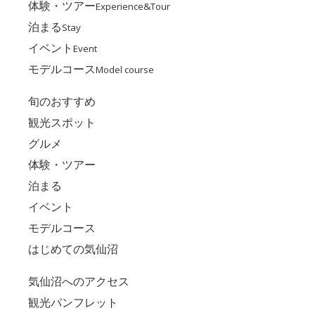
体験・ツアー
Experience&Tour
泊まる
Stay
イベント
Event
モデルコース
Model course
旬のおすすめ
観光スポット
グルメ
体験・ツアー
泊まる
イベント
モデルコース
はじめての気仙沼
気仙沼へのアクセス
観光パンフレット