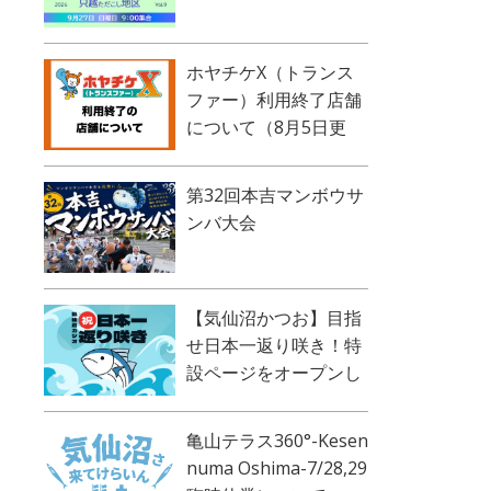
ホヤチケX（トランス
ファー）利用終了店舗
について（8月5日更
新）
第32回本吉マンボウサ
ンバ大会
【気仙沼かつお】目指
せ日本一返り咲き！特
設ページをオープンし
ました！
亀山テラス360°-Kesen
numa Oshima-7/28,29