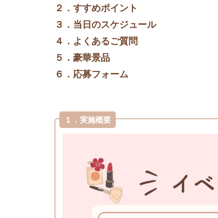
２．すすめポイント
３．当日のスケジュール
４．よくあるご質問
５．豪華景品
６．応募フォーム
１．実施概要