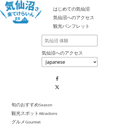
はじめての気仙沼
気仙沼へのアクセス
観光パンフレット
気仙沼へのアクセス
旬のおすすめ
Season
観光スポット
Attractions
グルメ
Gourmet