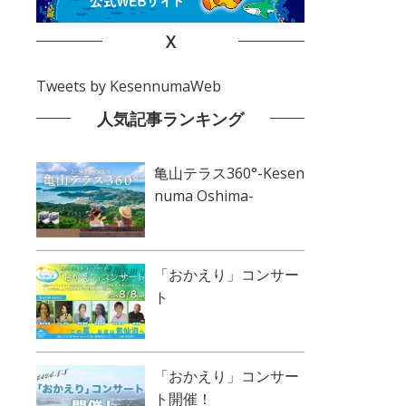
X
Tweets by KesennumaWeb
人気記事ランキング
亀山テラス360°-Kesen
numa Oshima-
「おかえり」コンサー
ト
「おかえり」コンサー
ト開催！