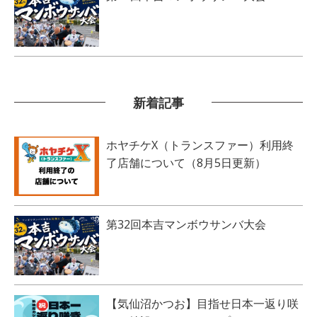
新着記事
ホヤチケX（トランスファー）利用終
了店舗について（8月5日更新）
第32回本吉マンボウサンバ大会
【気仙沼かつお】目指せ日本一返り咲