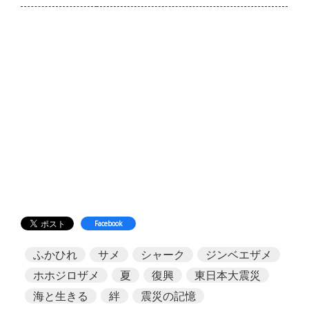
Facebook
ふかひれ
サメ
シャーク
ジンベエザメ
ホホジロザメ
夏
復興
東日本大震災
海と生きる
絆
震災の記憶