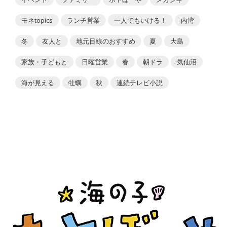
モネtopics
ランチ営業
一人でもいける！
内湾
冬
友人と
地元目線のおすすめ
夏
大島
家族・子どもと
日曜営業
春
朝ドラ
気仙沼
海が見える
牡蠣
秋
連続テレビ小説