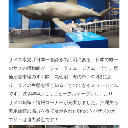
サメの水揚げ日本一を誇る気仙沼にある、日本で唯一
のサメの博物館が「
シャークミュージアム
」です。気
仙沼魚市場のすぐ隣、気仙沼「海の市」の2階にあ
り、サメの生態を深く知ることのできるミュージアム
です。2024年4月にリニューアルオープンし、より、
サメの知識・情報コーナーが充実しました。沖縄美ら
海水族館の協力を得て展示された8mのウバザメのオ
ブジェは迫力満点です！