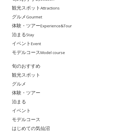
観光スポット
Attractions
グルメ
Gourmet
体験・ツアー
Experience&Tour
泊まる
Stay
イベント
Event
モデルコース
Model course
旬のおすすめ
観光スポット
グルメ
体験・ツアー
泊まる
イベント
モデルコース
はじめての気仙沼