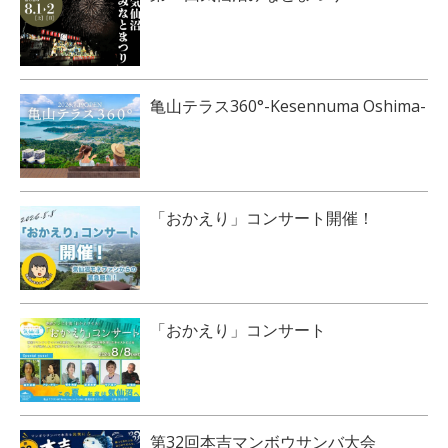
亀山テラス360°-Kesennuma Oshima-
「おかえり」コンサート開催！
「おかえり」コンサート
第32回本吉マンボウサンバ大会