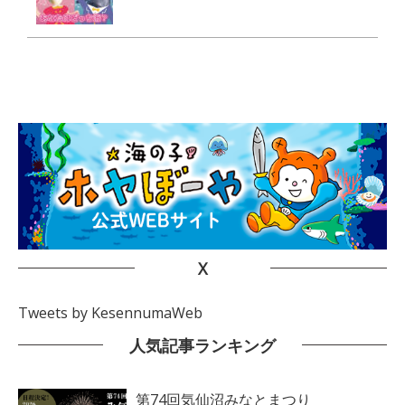
X
Tweets by KesennumaWeb
人気記事ランキング
第74回気仙沼みなとまつり