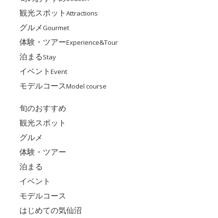
観光スポット
Attractions
グルメ
Gourmet
体験・ツアー
Experience&Tour
泊まる
Stay
イベント
Event
モデルコース
Model course
旬のおすすめ
観光スポット
グルメ
体験・ツアー
泊まる
イベント
モデルコース
はじめての気仙沼