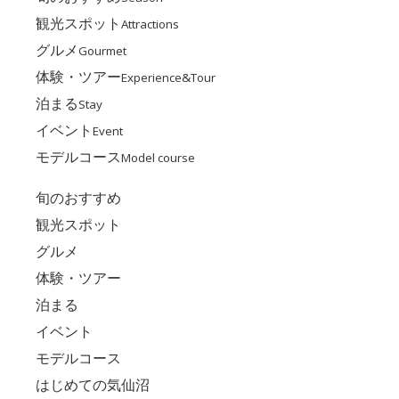
観光スポット
Attractions
グルメ
Gourmet
体験・ツアー
Experience&Tour
泊まる
Stay
イベント
Event
モデルコース
Model course
旬のおすすめ
観光スポット
グルメ
体験・ツアー
泊まる
イベント
モデルコース
はじめての気仙沼