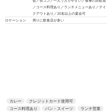
会／合コン／一人で入りやすい／食事のみ歓迎
／コース料理あり／ランチメニューあり／テイ
クアウトあり／20名以上の宴会可
ロケーション
周りに飲食店が多い
カレー
クレジットカード使用可
コース料理あり
パン・スイーツ
ランチ営業