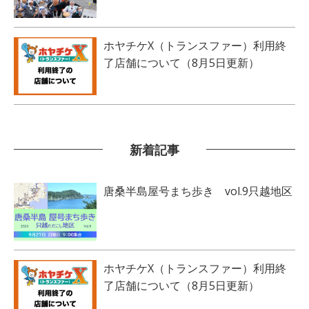
ホヤチケX（トランスファー）利用終
了店舗について（8月5日更新）
新着記事
唐桑半島屋号まち歩き vol.9只越地区
ホヤチケX（トランスファー）利用終
了店舗について（8月5日更新）