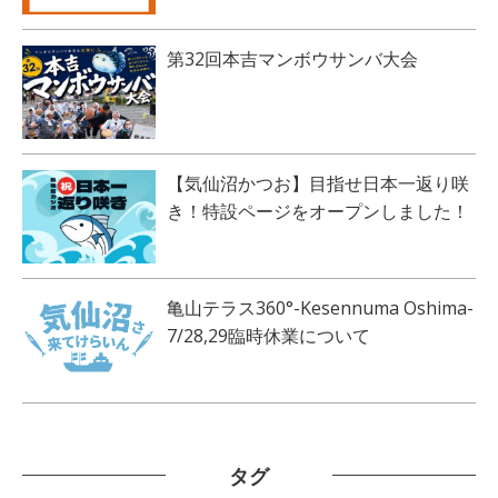
第32回本吉マンボウサンバ大会
【気仙沼かつお】目指せ日本一返り咲
き！特設ページをオープンしました！
亀山テラス360°-Kesennuma Oshima-
7/28,29臨時休業について
タグ