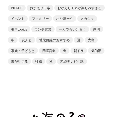
PICKUP
おかえりモネ
おかえりモネが楽しみすぎる
イベント
ファミリー
ホヤぼーや
メカジキ
モネtopics
ランチ営業
一人でもいける！
内湾
冬
友人と
地元目線のおすすめ
夏
大島
家族・子どもと
日曜営業
春
朝ドラ
気仙沼
海が見える
牡蠣
秋
連続テレビ小説