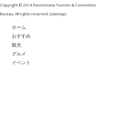
Copyright © 2014 Kesennuma Tourism & Convention
Bureau. All rights reserved. (
sitemap
)
ホーム
おすすめ
観光
グルメ
イベント