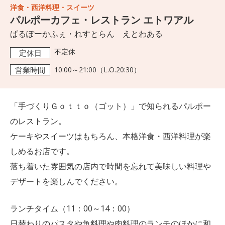
洋食・西洋料理・スイーツ
パルポーカフェ・レストラン エトワアル
ぱるぽーかふぇ・れすとらん えとわある
不定休
定休日
営業時間
10:00～21:00（L.O.20:30）
「手づくりＧｏｔｔｏ（ゴット）」で知られるパルポー
のレストラン。
ケーキやスイーツはもちろん、本格洋食・西洋料理が楽
しめるお店です。
落ち着いた雰囲気の店内で時間を忘れて美味しい料理や
デザートを楽しんでください。
ランチタイム（11：00～14：00）
日替わりのパスタや魚料理や肉料理のランチのほかに和