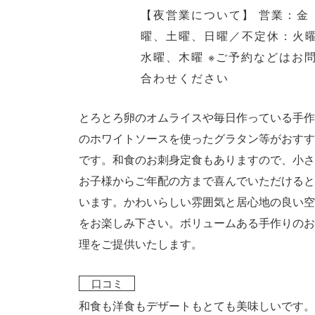
【夜営業について】 営業：金
曜、土曜、日曜／不定休：火
水曜、木曜 ※ご予約などはお
合わせください
とろとろ卵のオムライスや毎日作っている手作
のホワイトソースを使ったグラタン等がおすす
です。和食のお刺身定食もありますので、小さ
お子様からご年配の方まで喜んでいただけると
います。かわいらしい雰囲気と居心地の良い空
をお楽しみ下さい。ボリュームある手作りのお
理をご提供いたします。
口コミ
和食も洋食もデザートもとても美味しいです。