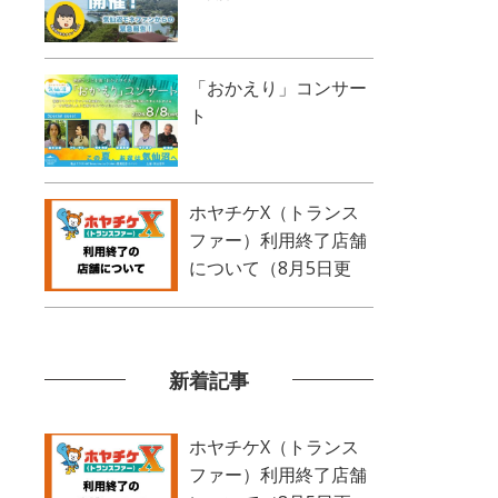
「おかえり」コンサー
ト
ホヤチケX（トランス
ファー）利用終了店舗
について（8月5日更
新）
新着記事
ホヤチケX（トランス
ファー）利用終了店舗