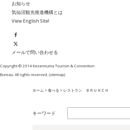
お知らせ
気仙沼観光推進機構とは
View English Site!
メールで問い合わせる
Copyright © 2014 Kesennuma Tourism & Convention
Bureau. All rights reserved. (
sitemap
)
ホーム
>
食べる
>
レストラン ＢＲＵＮＣＨ
キーワード