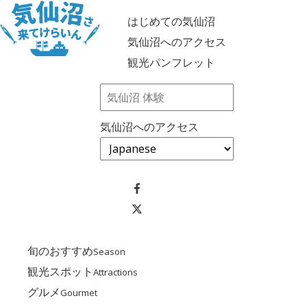
はじめての気仙沼
気仙沼へのアクセス
観光パンフレット
気仙沼へのアクセス
旬のおすすめ
Season
観光スポット
Attractions
グルメ
Gourmet