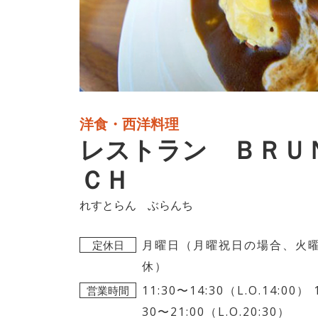
洋食・西洋料理
レストラン ＢＲＵ
ＣＨ
れすとらん ぶらんち
月曜日（月曜祝日の場合、火
定休日
休）
11:30〜14:30（L.O.14:00） 
営業時間
30〜21:00（L.O.20:30）