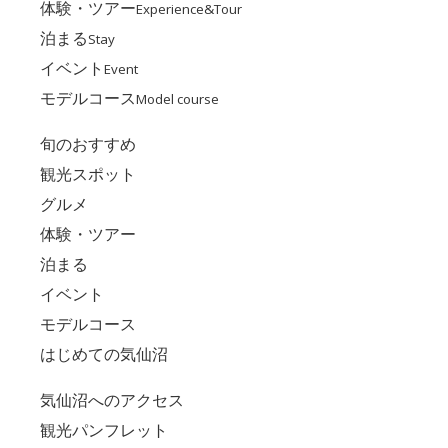
体験・ツアー
Experience&Tour
泊まる
Stay
イベント
Event
モデルコース
Model course
旬のおすすめ
観光スポット
グルメ
体験・ツアー
泊まる
イベント
モデルコース
はじめての気仙沼
気仙沼へのアクセス
観光パンフレット