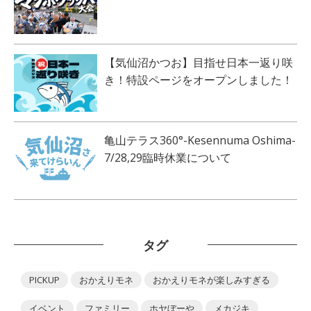
【気仙沼かつお】目指せ日本一返り咲
き！特設ページをオープンしました！
亀山テラス360°-Kesennuma Oshima-
7/28,29臨時休業について
タグ
PICKUP
おかえりモネ
おかえりモネが楽しみすぎる
イベント
ファミリー
ホヤぼーや
メカジキ