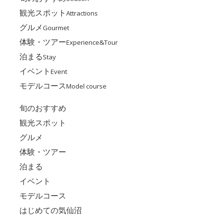
観光スポット
Attractions
グルメ
Gourmet
体験・ツアー
Experience&Tour
泊まる
Stay
イベント
Event
モデルコース
Model course
旬のおすすめ
観光スポット
グルメ
体験・ツアー
泊まる
イベント
モデルコース
はじめての気仙沼