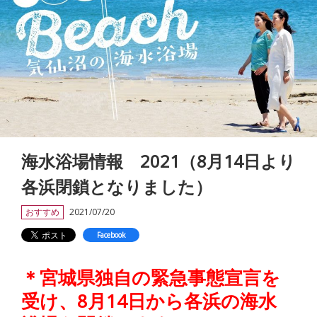
海水浴場情報 2021（8月14日より
各浜閉鎖となりました）
おすすめ
2021/07/20
Facebook
＊宮城県独自の緊急事態宣言を
受け、8月14日から各浜の海水