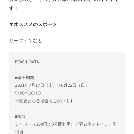
す！
▼オススメのスポーツ
サーフィンなど
BEACH DATA

■遊泳期間

2021年7月17日（土）〜8月22日（日）

9:00〜16:00

※変更となる場合もございます。

■施設

シャワー（100円で3分間利用）／更衣室／トイレ／監
視員
