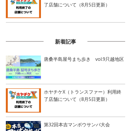
了店舗について（8月5日更新）
新着記事
唐桑半島屋号まち歩き vol.9只越地区
ホヤチケX（トランスファー）利用終
了店舗について（8月5日更新）
第32回本吉マンボウサンバ大会