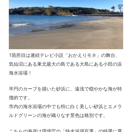
1箇所目は連続テレビ小説「おかえりモネ」の舞台、
気仙沼にある東北最大の島である大島にある小田の浜
海水浴場！
半円のカーブを描いた砂浜に、遠浅で穏やかな海が特
徴的です。
市内の海水浴場の中でも特に白く美しい砂浜とエメラ
ルドグリーンの海が織りなす景色は格別です。
こちらの海岸は環境庁の「快水浴場百選」の特選に選