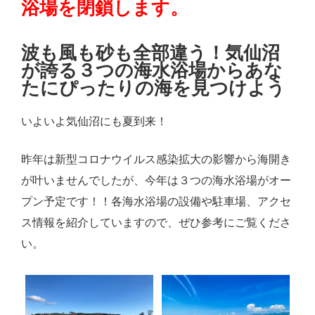
浴場を閉鎖します。
波も風も砂も全部違う！気仙沼
が誇る３つの海水浴場からあな
たにぴったりの海を見つけよう
いよいよ気仙沼にも夏到来！
昨年は新型コロナウイルス感染拡大の影響から海開き
が叶いませんでしたが、今年は３つの海水浴場がオー
プン予定です！！各海水浴場の設備や駐車場、アクセ
ス情報を紹介していますので、ぜひ参考にご覧くださ
い。