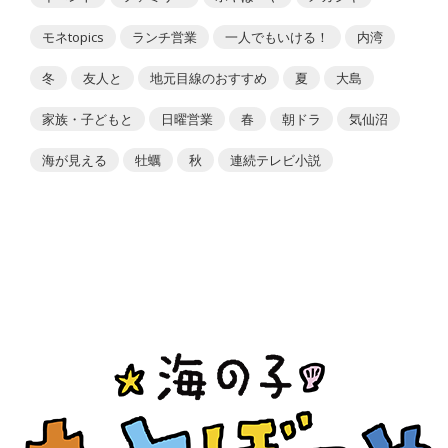
モネtopics
ランチ営業
一人でもいける！
内湾
冬
友人と
地元目線のおすすめ
夏
大島
家族・子どもと
日曜営業
春
朝ドラ
気仙沼
海が見える
牡蠣
秋
連続テレビ小説