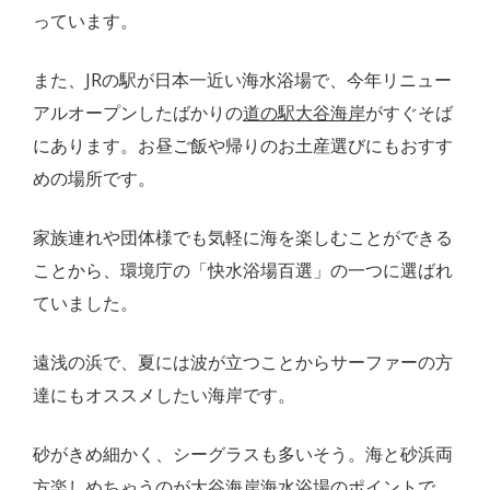
っています。
また、JRの駅が日本一近い海水浴場で、今年リニュー
アルオープンしたばかりの
道の駅大谷海岸
がすぐそば
にあります。お昼ご飯や帰りのお土産選びにもおすす
めの場所です。
家族連れや団体様でも気軽に海を楽しむことができる
ことから、環境庁の「快水浴場百選」の一つに選ばれ
ていました。
遠浅の浜で、夏には波が立つことからサーファーの方
達にもオススメしたい海岸です。
砂がきめ細かく、シーグラスも多いそう。海と砂浜両
方楽しめちゃうのが大谷海岸海水浴場のポイントで