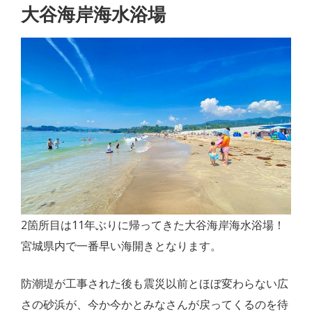
大谷海岸海水浴場
2箇所目は11年ぶりに帰ってきた大谷海岸海水浴場！
宮城県内で一番早い海開きとなります。
防潮堤が工事された後も震災以前とほぼ変わらない広
さの砂浜が、今か今かとみなさんが戻ってくるのを待