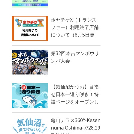
ホヤチケX（トランス
ファー）利用終了店舗
について（8月5日更
新）
第32回本吉マンボウサ
ンバ大会
【気仙沼かつお】目指
せ日本一返り咲き！特
設ページをオープンし
ました！
亀山テラス360°-Kesen
numa Oshima-7/28,29