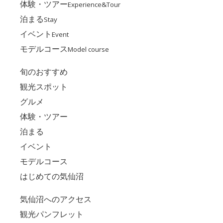
体験・ツアー
Experience&Tour
泊まる
Stay
イベント
Event
モデルコース
Model course
旬のおすすめ
観光スポット
グルメ
体験・ツアー
泊まる
イベント
モデルコース
はじめての気仙沼
気仙沼へのアクセス
観光パンフレット