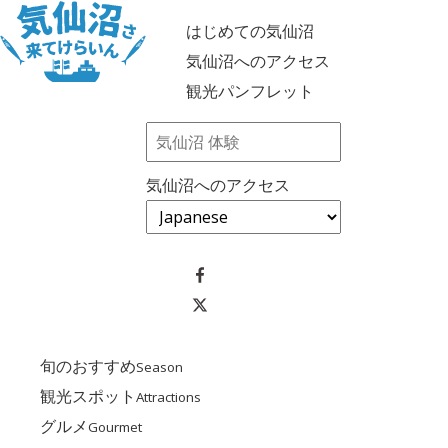
はじめての気仙沼
気仙沼へのアクセス
観光パンフレット
気仙沼へのアクセス
旬のおすすめ
Season
観光スポット
Attractions
グルメ
Gourmet