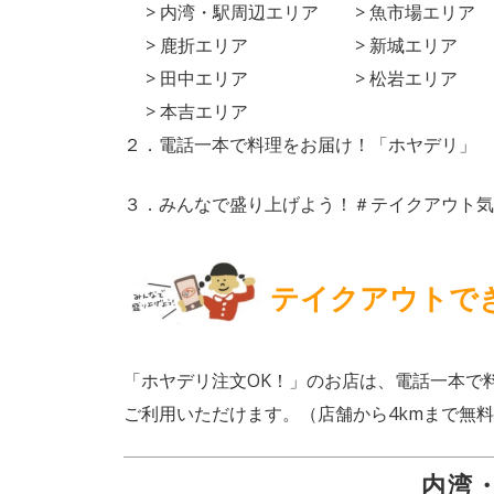
> 内湾・駅周辺エリア
> 魚市場エリア
> 鹿折エリア
> 新城エリア
> 田中エリア
> 松岩エリア
> 本吉エリア
２．電話一本で料理をお届け！「ホヤデリ」
３．みんなで盛り上げよう！＃テイクアウト気
テイクアウトで
「ホヤデリ注文OK！」のお店は、電話一本で
ご利用いただけます。（店舗から4kmまで無
内湾