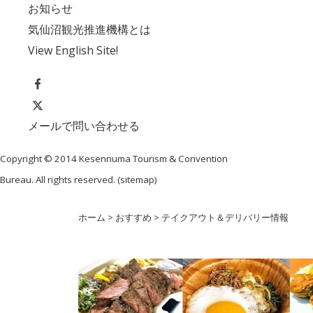
お知らせ
気仙沼観光推進機構とは
View English Site!
メールで問い合わせる
Copyright © 2014 Kesennuma Tourism & Convention
Bureau. All rights reserved. (
sitemap
)
ホーム
>
おすすめ
>
テイクアウト＆デリバリー情報