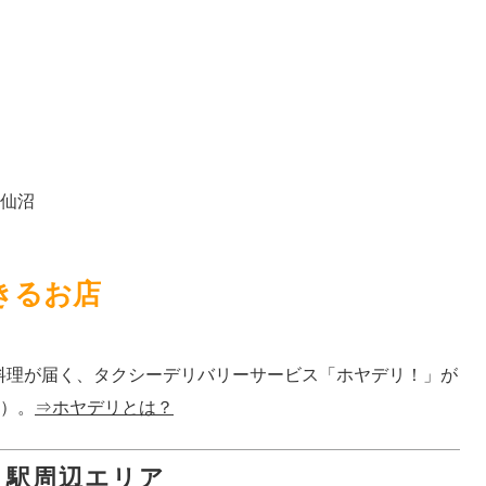
仙沼
きるお店
料理が届く、タクシーデリバリーサービス「ホヤデリ！」が
料）。
⇒ホヤデリとは？
・駅周辺エリア