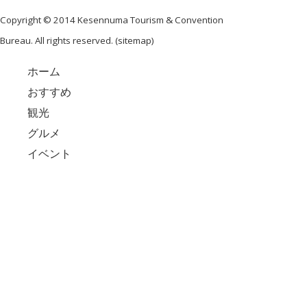
Copyright © 2014 Kesennuma Tourism & Convention
Bureau. All rights reserved. (
sitemap
)
ホーム
おすすめ
観光
グルメ
イベント