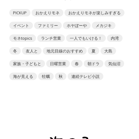
PICKUP
おかえりモネ
おかえりモネが楽しみすぎる
イベント
ファミリー
ホヤぼーや
メカジキ
モネtopics
ランチ営業
一人でもいける！
内湾
冬
友人と
地元目線のおすすめ
夏
大島
家族・子どもと
日曜営業
春
朝ドラ
気仙沼
海が見える
牡蠣
秋
連続テレビ小説