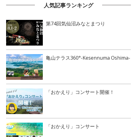
人気記事ランキング
第74回気仙沼みなとまつり
亀山テラス360°-Kesennuma Oshima-
「おかえり」コンサート開催！
「おかえり」コンサート