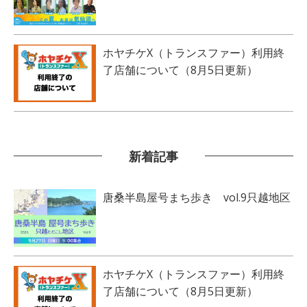
ホヤチケX（トランスファー）利用終
了店舗について（8月5日更新）
新着記事
唐桑半島屋号まち歩き vol.9只越地区
ホヤチケX（トランスファー）利用終
了店舗について（8月5日更新）