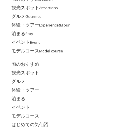
観光スポット
Attractions
グルメ
Gourmet
体験・ツアー
Experience&Tour
泊まる
Stay
イベント
Event
モデルコース
Model course
旬のおすすめ
観光スポット
グルメ
体験・ツアー
泊まる
イベント
モデルコース
はじめての気仙沼