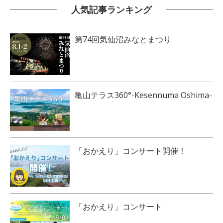
人気記事ランキング
第74回気仙沼みなとまつり
亀山テラス360°-Kesennuma Oshima-
「おかえり」コンサート開催！
「おかえり」コンサート