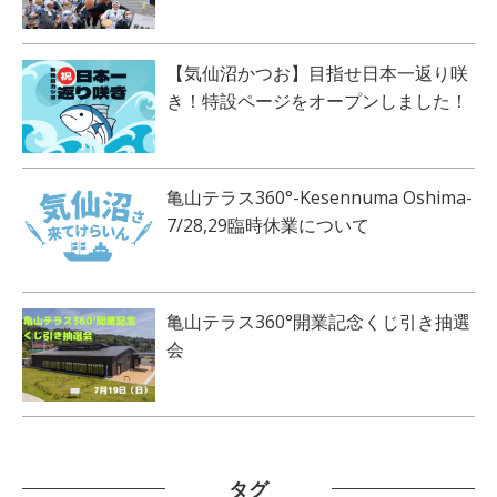
【気仙沼かつお】目指せ日本一返り咲
き！特設ページをオープンしました！
亀山テラス360°-Kesennuma Oshima-
7/28,29臨時休業について
亀山テラス360°開業記念くじ引き抽選
会
タグ