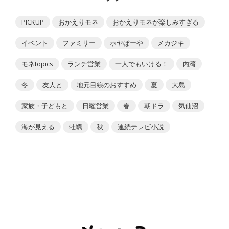
PICKUP
おかえりモネ
おかえりモネが楽しみすぎる
イベント
ファミリー
ホヤぼーや
メカジキ
モネtopics
ランチ営業
一人でもいける！
内湾
冬
友人と
地元目線のおすすめ
夏
大島
家族・子どもと
日曜営業
春
朝ドラ
気仙沼
海が見える
牡蠣
秋
連続テレビ小説