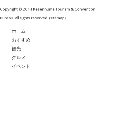
Copyright © 2014 Kesennuma Tourism & Convention
Bureau. All rights reserved. (
sitemap
)
ホーム
おすすめ
観光
グルメ
イベント