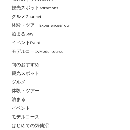
観光スポット
Attractions
グルメ
Gourmet
体験・ツアー
Experience&Tour
泊まる
Stay
イベント
Event
モデルコース
Model course
旬のおすすめ
観光スポット
グルメ
体験・ツアー
泊まる
イベント
モデルコース
はじめての気仙沼