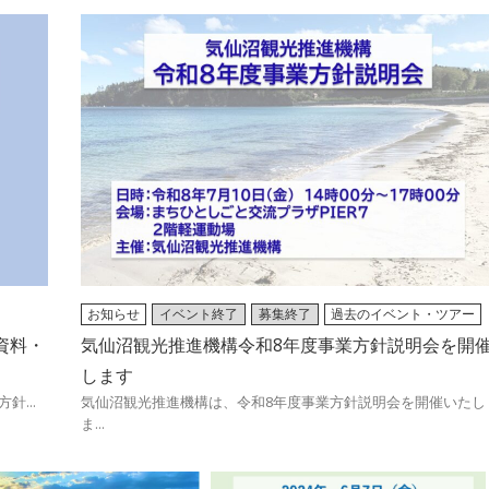
お知らせ
イベント終了
募集終了
過去のイベント・ツアー
2026/05/28
資料・
気仙沼観光推進機構令和8年度事業方針説明会を開
します
...
気仙沼観光推進機構は、令和8年度事業方針説明会を開催いたし
ま...