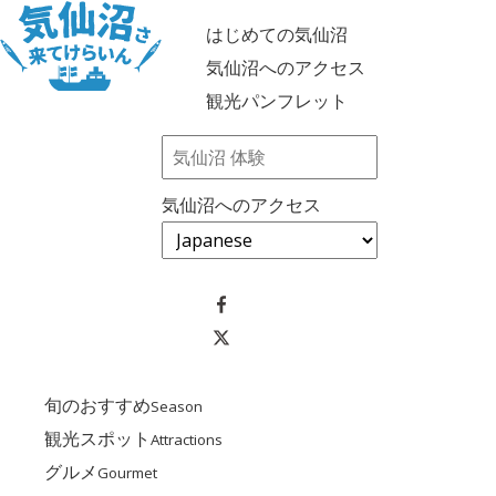
はじめての気仙沼
気仙沼へのアクセス
観光パンフレット
気仙沼へのアクセス
旬のおすすめ
Season
観光スポット
Attractions
グルメ
Gourmet