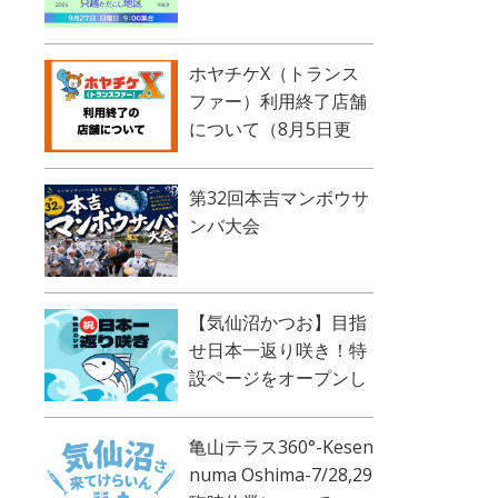
ホヤチケX（トランス
ファー）利用終了店舗
について（8月5日更
新）
第32回本吉マンボウサ
ンバ大会
【気仙沼かつお】目指
せ日本一返り咲き！特
設ページをオープンし
ました！
亀山テラス360°-Kesen
numa Oshima-7/28,29