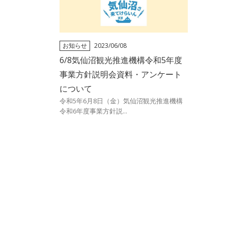
お知らせ
2023/06/08
6/8気仙沼観光推進機構令和5年度
事業方針説明会資料・アンケート
について
令和5年6月8日（金）気仙沼観光推進機構
令和6年度事業方針説...