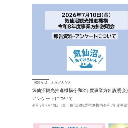
お知らせ
2026/05/28
気仙沼観光推進機構令和8年度事業方針説明会
アンケートについて
令和8年7月10日（金）気仙沼観光推進機構令和7年度事業方針