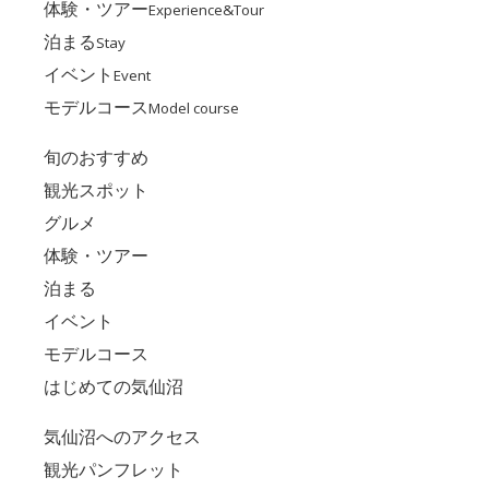
体験・ツアー
Experience&Tour
泊まる
Stay
イベント
Event
モデルコース
Model course
旬のおすすめ
観光スポット
グルメ
体験・ツアー
泊まる
イベント
モデルコース
はじめての気仙沼
気仙沼へのアクセス
観光パンフレット