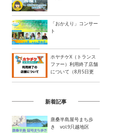
「おかえり」コンサー
ト
ホヤチケX（トランス
ファー）利用終了店舗
について（8月5日更
新）
新着記事
唐桑半島屋号まち歩
き vol.9只越地区