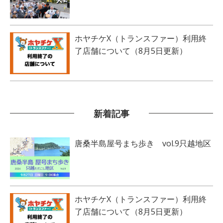
ホヤチケX（トランスファー）利用終
了店舗について（8月5日更新）
新着記事
唐桑半島屋号まち歩き vol.9只越地区
ホヤチケX（トランスファー）利用終
了店舗について（8月5日更新）