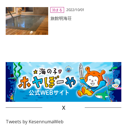
泊まる
2022/10/01
旅館明海荘
X
Tweets by KesennumaWeb