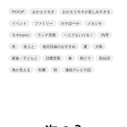
PICKUP
おかえりモネ
おかえりモネが楽しみすぎる
イベント
ファミリー
ホヤぼーや
メカジキ
モネtopics
ランチ営業
一人でもいける！
内湾
冬
友人と
地元目線のおすすめ
夏
大島
家族・子どもと
日曜営業
春
朝ドラ
気仙沼
海が見える
牡蠣
秋
連続テレビ小説