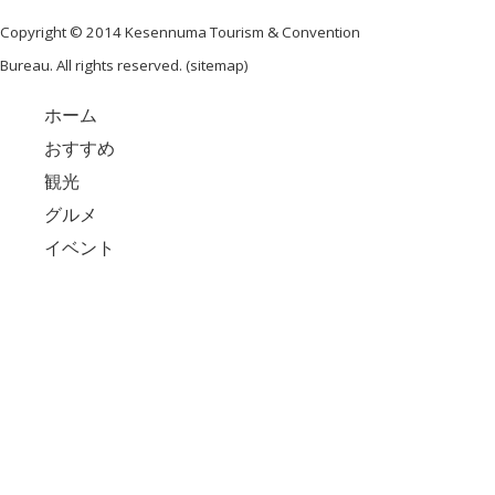
Copyright © 2014 Kesennuma Tourism & Convention
Bureau. All rights reserved. (
sitemap
)
ホーム
おすすめ
観光
グルメ
イベント