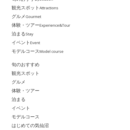
観光スポット
Attractions
グルメ
Gourmet
体験・ツアー
Experience&Tour
泊まる
Stay
イベント
Event
モデルコース
Model course
旬のおすすめ
観光スポット
グルメ
体験・ツアー
泊まる
イベント
モデルコース
はじめての気仙沼