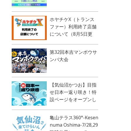
ホヤチケX（トランス
ファー）利用終了店舗
について（8月5日更
新）
第32回本吉マンボウサ
ンバ大会
【気仙沼かつお】目指
せ日本一返り咲き！特
設ページをオープンし
ました！
亀山テラス360°-Kesen
numa Oshima-7/28,29