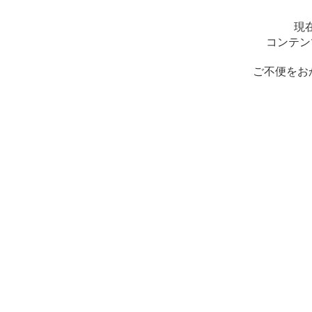
現
コンテン
ご不便をお