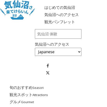
はじめての気仙沼
気仙沼へのアクセス
観光パンフレット
気仙沼へのアクセス
旬のおすすめ
Season
観光スポット
Attractions
グルメ
Gourmet