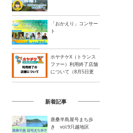
「おかえり」コンサー
ト
ホヤチケX（トランス
ファー）利用終了店舗
について（8月5日更
新）
新着記事
唐桑半島屋号まち歩
き vol.9只越地区