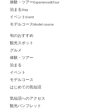
体験・ツアー
Experience&Tour
泊まる
Stay
イベント
Event
モデルコース
Model course
旬のおすすめ
観光スポット
グルメ
体験・ツアー
泊まる
イベント
モデルコース
はじめての気仙沼
気仙沼へのアクセス
観光パンフレット