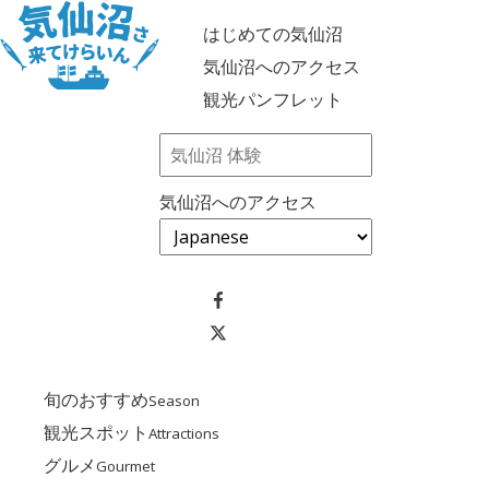
はじめての気仙沼
気仙沼へのアクセス
観光パンフレット
気仙沼へのアクセス
旬のおすすめ
Season
観光スポット
Attractions
グルメ
Gourmet