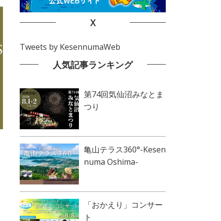
X
Tweets by KesennumaWeb
人気記事ランキング
第74回気仙沼みなとま
つり
亀山テラス360°-Kesen
numa Oshima-
「おかえり」コンサー
ト