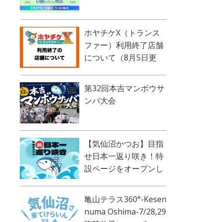
ホヤチケX（トランス
ファー）利用終了店舗
について（8月5日更
新）
第32回本吉マンボウサ
ンバ大会
【気仙沼かつお】目指
せ日本一返り咲き！特
設ページをオープンし
ました！
亀山テラス360°-Kesen
numa Oshima-7/28,29