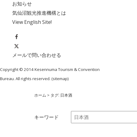
お知らせ
気仙沼観光推進機構とは
View English Site!
メールで問い合わせる
Copyright © 2014 Kesennuma Tourism & Convention
Bureau. All rights reserved. (
sitemap
)
ホーム
> タグ: 日本酒
キーワード