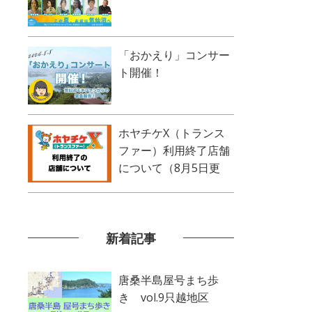
「おかえり」コンサー
ト開催！
ホヤチケX（トランス
ファー）利用終了店舗
について（8月5日更
新）
新着記事
唐桑半島屋号まち歩
き vol.9只越地区