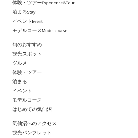
体験・ツアー
Experience&Tour
泊まる
Stay
イベント
Event
モデルコース
Model course
旬のおすすめ
観光スポット
グルメ
体験・ツアー
泊まる
イベント
モデルコース
はじめての気仙沼
気仙沼へのアクセス
観光パンフレット