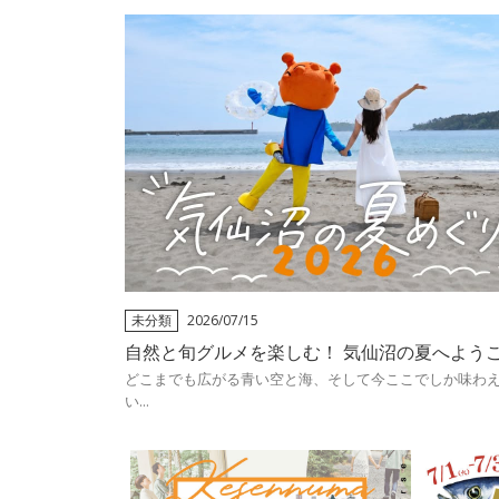
未分類
2026/07/15
自然と旬グルメを楽しむ！ 気仙沼の夏へよう
どこまでも広がる青い空と海、そして今ここでしか味わ
い...