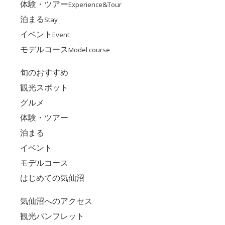
体験・ツアー
Experience&Tour
泊まる
Stay
イベント
Event
モデルコース
Model course
旬のおすすめ
観光スポット
グルメ
体験・ツアー
泊まる
イベント
モデルコース
はじめての気仙沼
気仙沼へのアクセス
観光パンフレット