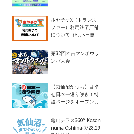
ホヤチケX（トランス
ファー）利用終了店舗
について（8月5日更
新）
第32回本吉マンボウサ
ンバ大会
【気仙沼かつお】目指
せ日本一返り咲き！特
設ページをオープンし
ました！
亀山テラス360°-Kesen
numa Oshima-7/28,29