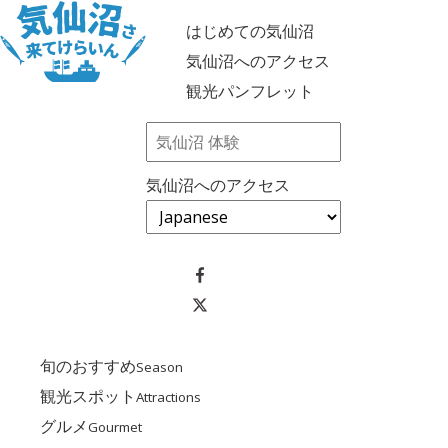
はじめての気仙沼
気仙沼へのアクセス
観光パンフレット
気仙沼へのアクセス
旬のおすすめ
Season
観光スポット
Attractions
グルメ
Gourmet