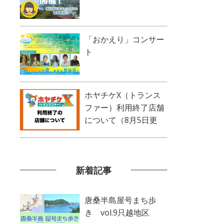
「おかえり」コンサー
ト
ホヤチケX（トランス
ファー）利用終了店舗
について（8月5日更
新）
新着記事
唐桑半島屋号まち歩
き vol.9只越地区