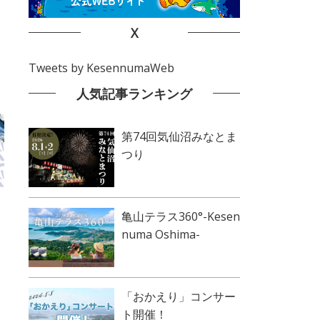
X
Tweets by KesennumaWeb
人気記事ランキング
第74回気仙沼みなとま
つり
亀山テラス360°-Kesen
numa Oshima-
「おかえり」コンサー
ト開催！