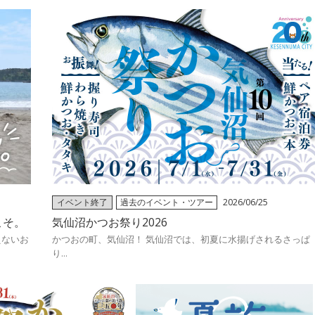
イベント終了
過去のイベント・ツアー
2026/06/25
こそ。
気仙沼かつお祭り2026
えないお
かつおの町、気仙沼！ 気仙沼では、初夏に水揚げされるさっぱ
り...