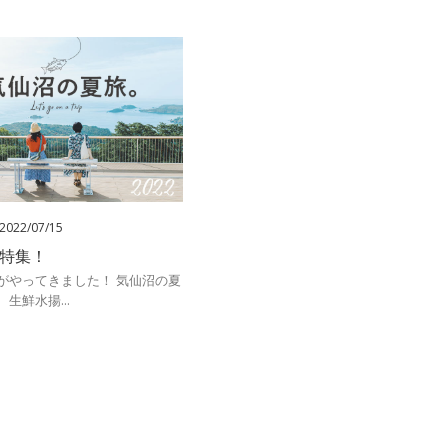
2022/07/15
夏特集！
がやってきました！ 気仙沼の夏
生鮮水揚...