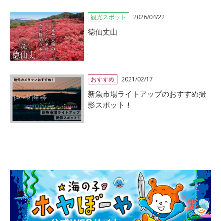
観光スポット
2026/04/22
徳仙丈山
おすすめ
2021/02/17
新魚市場ライトアップのおすすめ撮
影スポット！