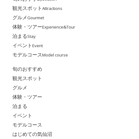
観光スポット
Attractions
グルメ
Gourmet
体験・ツアー
Experience&Tour
泊まる
Stay
イベント
Event
モデルコース
Model course
旬のおすすめ
観光スポット
グルメ
体験・ツアー
泊まる
イベント
モデルコース
はじめての気仙沼