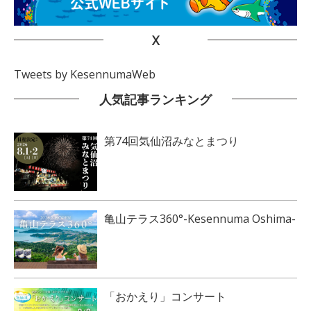
X
Tweets by KesennumaWeb
人気記事ランキング
第74回気仙沼みなとまつり
亀山テラス360°-Kesennuma Oshima-
「おかえり」コンサート