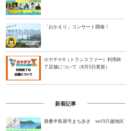
「おかえり」コンサート開催！
ホヤチケX（トランスファー）利用終
了店舗について（8月5日更新）
新着記事
唐桑半島屋号まち歩き vol.9只越地区