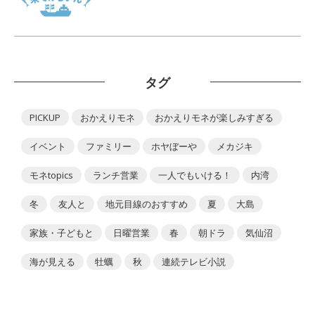
タグ
PICKUP
おかえりモネ
おかえりモネが楽しみすぎる
イベント
ファミリー
ホヤぼーや
メカジキ
モネtopics
ランチ営業
一人でもいける！
内湾
冬
友人と
地元目線のおすすめ
夏
大島
家族・子どもと
日曜営業
春
朝ドラ
気仙沼
海が見える
牡蠣
秋
連続テレビ小説