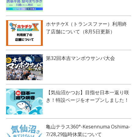
ホヤチケX（トランスファー）利用終
了店舗について（8月5日更新）
第32回本吉マンボウサンバ大会
【気仙沼かつお】目指せ日本一返り咲
き！特設ページをオープンしました！
亀山テラス360°-Kesennuma Oshima-
7/28,29臨時休業について