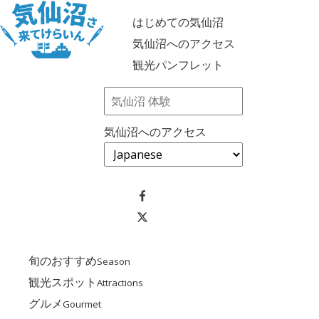
はじめての気仙沼
気仙沼へのアクセス
観光パンフレット
気仙沼へのアクセス
旬のおすすめ
Season
観光スポット
Attractions
グルメ
Gourmet