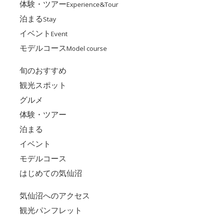
体験・ツアー
Experience&Tour
泊まる
Stay
イベント
Event
モデルコース
Model course
旬のおすすめ
観光スポット
グルメ
体験・ツアー
泊まる
イベント
モデルコース
はじめての気仙沼
気仙沼へのアクセス
観光パンフレット