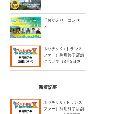
「おかえり」コンサー
ト
ホヤチケX（トランス
ファー）利用終了店舗
について（8月5日更
新）
新着記事
ホヤチケX（トランス
ファー）利用終了店舗