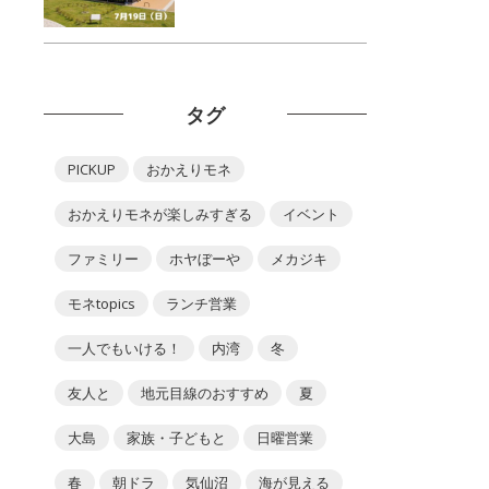
タグ
PICKUP
おかえりモネ
おかえりモネが楽しみすぎる
イベント
ファミリー
ホヤぼーや
メカジキ
モネtopics
ランチ営業
一人でもいける！
内湾
冬
友人と
地元目線のおすすめ
夏
大島
家族・子どもと
日曜営業
春
朝ドラ
気仙沼
海が見える