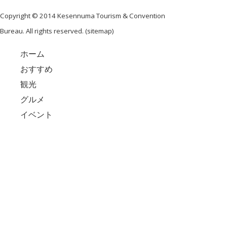
Copyright © 2014 Kesennuma Tourism & Convention
Bureau. All rights reserved. (
sitemap
)
ホーム
おすすめ
観光
グルメ
イベント