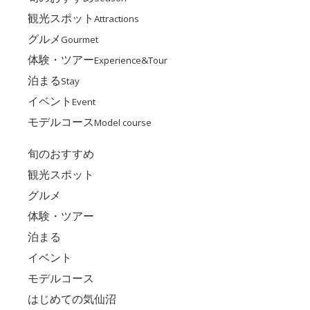
観光スポット
Attractions
グルメ
Gourmet
体験・ツアー
Experience&Tour
泊まる
Stay
イベント
Event
モデルコース
Model course
旬のおすすめ
観光スポット
グルメ
体験・ツアー
泊まる
イベント
モデルコース
はじめての気仙沼