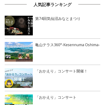
人気記事ランキング
第74回気仙沼みなとまつり
亀山テラス360°-Kesennuma Oshima-
「おかえり」コンサート開催！
「おかえり」コンサート