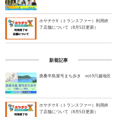
ホヤチケX（トランスファー）利用終
了店舗について（8月5日更新）
新着記事
唐桑半島屋号まち歩き vol.9只越地区
ホヤチケX（トランスファー）利用終
了店舗について（8月5日更新）