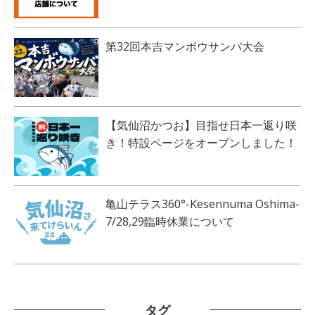
第32回本吉マンボウサンバ大会
【気仙沼かつお】目指せ日本一返り咲
き！特設ページをオープンしました！
亀山テラス360°-Kesennuma Oshima-
7/28,29臨時休業について
タグ