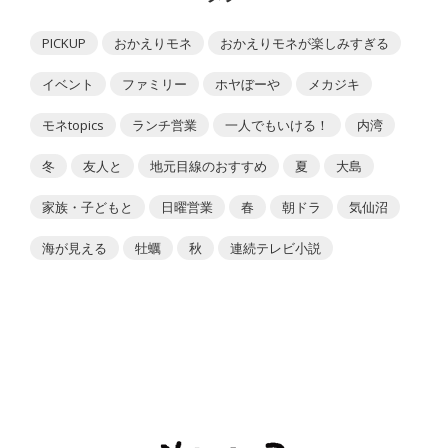
PICKUP
おかえりモネ
おかえりモネが楽しみすぎる
イベント
ファミリー
ホヤぼーや
メカジキ
モネtopics
ランチ営業
一人でもいける！
内湾
冬
友人と
地元目線のおすすめ
夏
大島
家族・子どもと
日曜営業
春
朝ドラ
気仙沼
海が見える
牡蠣
秋
連続テレビ小説