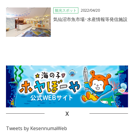
観光スポット
2022/04/20
気仙沼市魚市場･水産情報等発信施設
X
Tweets by KesennumaWeb