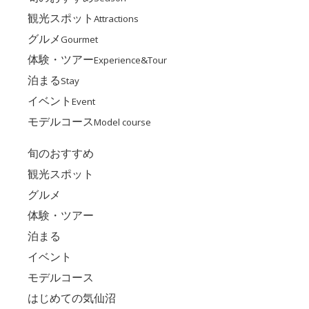
観光スポット
Attractions
グルメ
Gourmet
体験・ツアー
Experience&Tour
泊まる
Stay
イベント
Event
モデルコース
Model course
旬のおすすめ
観光スポット
グルメ
体験・ツアー
泊まる
イベント
モデルコース
はじめての気仙沼