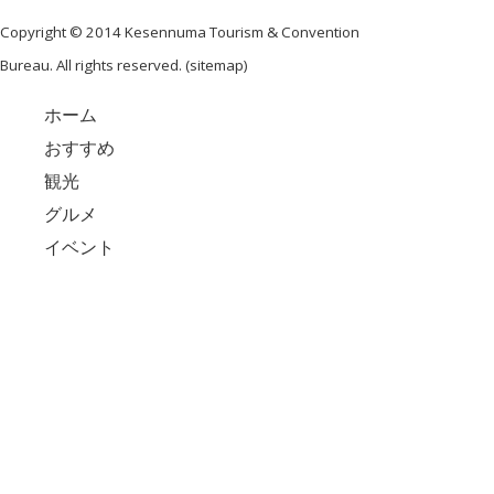
Copyright © 2014 Kesennuma Tourism & Convention
Bureau. All rights reserved. (
sitemap
)
ホーム
おすすめ
観光
グルメ
イベント