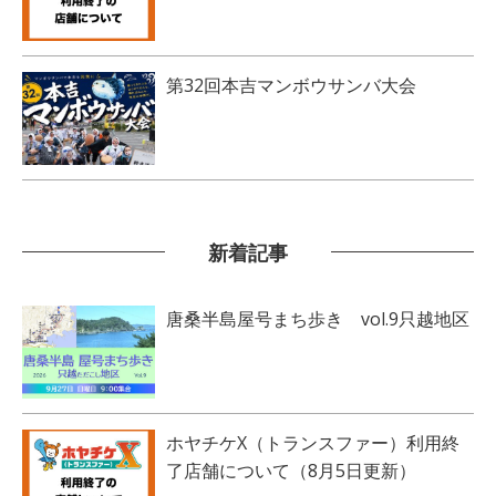
第32回本吉マンボウサンバ大会
新着記事
唐桑半島屋号まち歩き vol.9只越地区
ホヤチケX（トランスファー）利用終
了店舗について（8月5日更新）