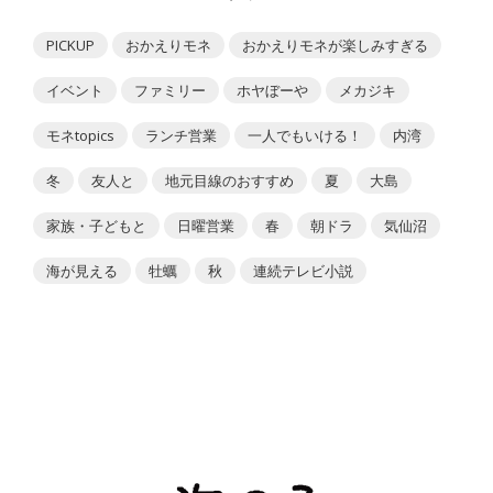
PICKUP
おかえりモネ
おかえりモネが楽しみすぎる
イベント
ファミリー
ホヤぼーや
メカジキ
モネtopics
ランチ営業
一人でもいける！
内湾
冬
友人と
地元目線のおすすめ
夏
大島
家族・子どもと
日曜営業
春
朝ドラ
気仙沼
海が見える
牡蠣
秋
連続テレビ小説