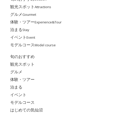
観光スポット
Attractions
グルメ
Gourmet
体験・ツアー
Experience&Tour
泊まる
Stay
イベント
Event
モデルコース
Model course
旬のおすすめ
観光スポット
グルメ
体験・ツアー
泊まる
イベント
モデルコース
はじめての気仙沼