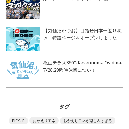
【気仙沼かつお】目指せ日本一返り咲
き！特設ページをオープンしました！
亀山テラス360°-Kesennuma Oshima-
7/28,29臨時休業について
タグ
PICKUP
おかえりモネ
おかえりモネが楽しみすぎる