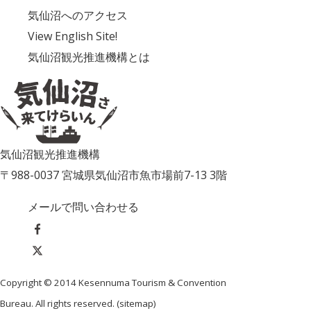
気仙沼へのアクセス
View English Site!
気仙沼観光推進機構とは
気仙沼観光推進機構
〒988-0037 宮城県気仙沼市魚市場前7-13 3階
メールで問い合わせる
Copyright © 2014 Kesennuma Tourism & Convention
Bureau. All rights reserved. (
sitemap
)