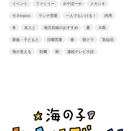
イベント
ファミリー
ホヤぼーや
メカジキ
モネtopics
ランチ営業
一人でもいける！
内湾
冬
友人と
地元目線のおすすめ
夏
大島
家族・子どもと
日曜営業
春
朝ドラ
気仙沼
海が見える
牡蠣
秋
連続テレビ小説