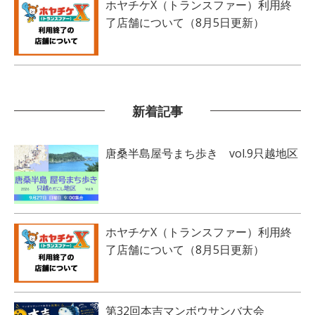
ホヤチケX（トランスファー）利用終
了店舗について（8月5日更新）
新着記事
唐桑半島屋号まち歩き vol.9只越地区
ホヤチケX（トランスファー）利用終
了店舗について（8月5日更新）
第32回本吉マンボウサンバ大会