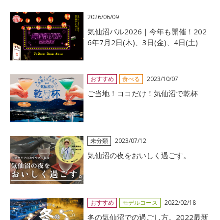
2026/06/09
気仙沼バル2026｜今年も開催！202
6年7月2日(木)、3日(金)、4日(土)
おすすめ
食べる
2023/10/07
ご当地！ココだけ！気仙沼で乾杯
未分類
2023/07/12
気仙沼の夜をおいしく過ごす。
おすすめ
モデルコース
2022/02/18
冬の気仙沼での過ごし方。2022最新