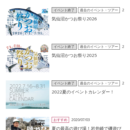
イベント終了
過去のイベント・ツアー
2
026/06/25
気仙沼かつお祭り2026
イベント終了
過去のイベント・ツアー
2
025/06/11
気仙沼かつお祭り2025
イベント終了
過去のイベント・ツアー
2
022/08/16
2022夏のイベントカレンダー！
おすすめ
2020/07/03
夏の最高の遊び場！岩井崎で磯遊び