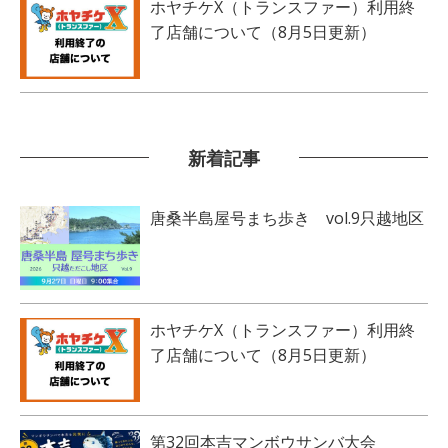
ホヤチケX（トランスファー）利用終
了店舗について（8月5日更新）
新着記事
唐桑半島屋号まち歩き vol.9只越地区
ホヤチケX（トランスファー）利用終
了店舗について（8月5日更新）
第32回本吉マンボウサンバ大会