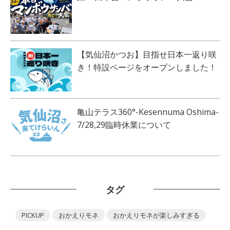
【気仙沼かつお】目指せ日本一返り咲
き！特設ページをオープンしました！
亀山テラス360°-Kesennuma Oshima-
7/28,29臨時休業について
タグ
PICKUP
おかえりモネ
おかえりモネが楽しみすぎる