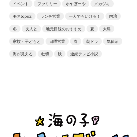
イベント
ファミリー
ホヤぼーや
メカジキ
モネtopics
ランチ営業
一人でもいける！
内湾
冬
友人と
地元目線のおすすめ
夏
大島
家族・子どもと
日曜営業
春
朝ドラ
気仙沼
海が見える
牡蠣
秋
連続テレビ小説