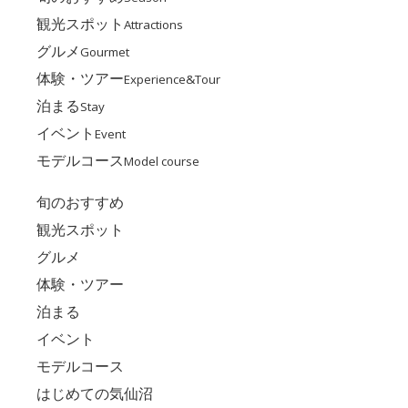
観光スポット
Attractions
グルメ
Gourmet
体験・ツアー
Experience&Tour
泊まる
Stay
イベント
Event
モデルコース
Model course
旬のおすすめ
観光スポット
グルメ
体験・ツアー
泊まる
イベント
モデルコース
はじめての気仙沼