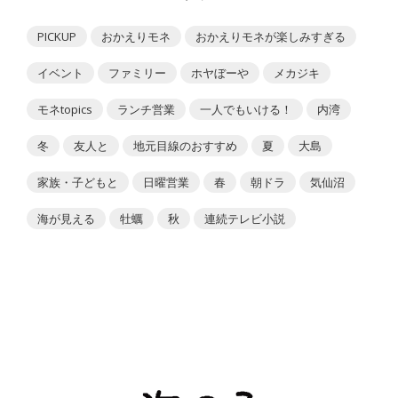
PICKUP
おかえりモネ
おかえりモネが楽しみすぎる
イベント
ファミリー
ホヤぼーや
メカジキ
モネtopics
ランチ営業
一人でもいける！
内湾
冬
友人と
地元目線のおすすめ
夏
大島
家族・子どもと
日曜営業
春
朝ドラ
気仙沼
海が見える
牡蠣
秋
連続テレビ小説