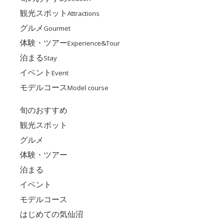
観光スポット
Attractions
グルメ
Gourmet
体験・ツアー
Experience&Tour
泊まる
Stay
イベント
Event
モデルコース
Model course
旬のおすすめ
観光スポット
グルメ
体験・ツアー
泊まる
イベント
モデルコース
はじめての気仙沼