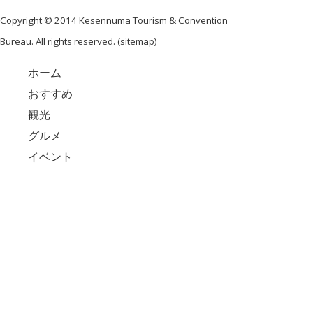
Copyright © 2014 Kesennuma Tourism & Convention
Bureau. All rights reserved. (
sitemap
)
ホーム
おすすめ
観光
グルメ
イベント