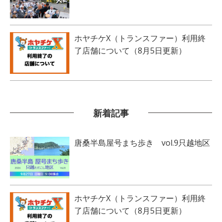
ホヤチケX（トランスファー）利用終
了店舗について（8月5日更新）
新着記事
唐桑半島屋号まち歩き vol.9只越地区
ホヤチケX（トランスファー）利用終
了店舗について（8月5日更新）