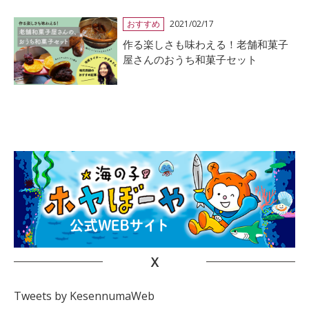
おすすめ
2021/02/17
作る楽しさも味わえる！老舗和菓子
屋さんのおうち和菓子セット
X
Tweets by KesennumaWeb