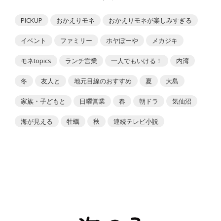
PICKUP
おかえりモネ
おかえりモネが楽しみすぎる
イベント
ファミリー
ホヤぼーや
メカジキ
モネtopics
ランチ営業
一人でもいける！
内湾
冬
友人と
地元目線のおすすめ
夏
大島
家族・子どもと
日曜営業
春
朝ドラ
気仙沼
海が見える
牡蠣
秋
連続テレビ小説