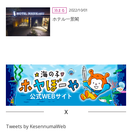
泊まる
2022/10/01
ホテル一景閣
X
Tweets by KesennumaWeb