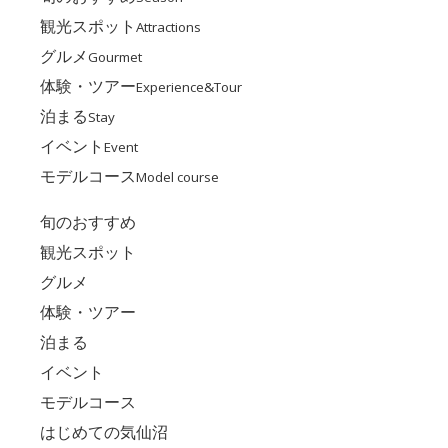
観光スポット
Attractions
グルメ
Gourmet
体験・ツアー
Experience&Tour
泊まる
Stay
イベント
Event
モデルコース
Model course
旬のおすすめ
観光スポット
グルメ
体験・ツアー
泊まる
イベント
モデルコース
はじめての気仙沼