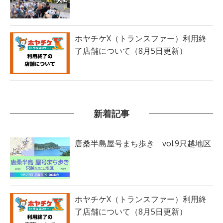
ホヤチケX（トランスファー）利用終
了店舗について（8月5日更新）
新着記事
唐桑半島屋号まち歩き vol.9只越地区
ホヤチケX（トランスファー）利用終
了店舗について（8月5日更新）