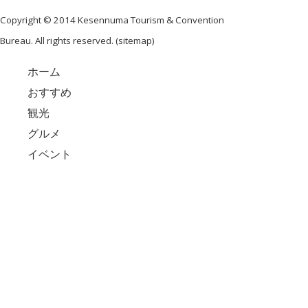
Copyright © 2014 Kesennuma Tourism & Convention
Bureau. All rights reserved. (
sitemap
)
ホーム
おすすめ
観光
グルメ
イベント