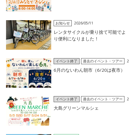
お知らせ
2026/05/11
レンタサイクルが乗り捨て可能でよ
り便利になりました！
イベント終了
過去のイベント・ツアー
2
026/05/02
6月のないわん朝市（6/20は夜市）
イベント終了
過去のイベント・ツアー
2
026/05/01
大島グリーンマルシェ