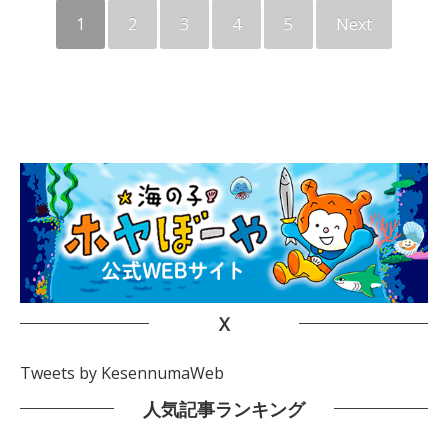
1
2
3
4
5
Next
X
Tweets by KesennumaWeb
人気記事ランキング