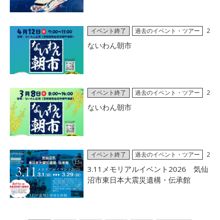
イベント終了
過去のイベント・ツアー
2
026/03/27
ないわん朝市
イベント終了
過去のイベント・ツアー
2
026/03/01
ないわん朝市
イベント終了
過去のイベント・ツアー
2
026/02/17
3.11メモリアルイベント2026 気仙
沼市東日本大震災遺構・伝承館