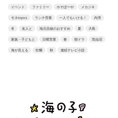
イベント
ファミリー
ホヤぼーや
メカジキ
モネtopics
ランチ営業
一人でもいける！
内湾
冬
友人と
地元目線のおすすめ
夏
大島
家族・子どもと
日曜営業
春
朝ドラ
気仙沼
海が見える
牡蠣
秋
連続テレビ小説