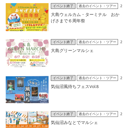
イベント終了
過去のイベント・ツアー
2
026/06/03
大島ウェルカム・ターミナル おか
げさまで６周年祭
イベント終了
過去のイベント・ツアー
2
026/06/03
大島グリーンマルシェ
イベント終了
過去のイベント・ツアー
2
026/05/29
気仙沼風待ちフェスVol.8
イベント終了
過去のイベント・ツアー
2
026/05/14
気仙沼みなとでマルシェ