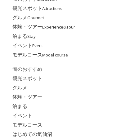
観光スポット
Attractions
グルメ
Gourmet
体験・ツアー
Experience&Tour
泊まる
Stay
イベント
Event
モデルコース
Model course
旬のおすすめ
観光スポット
グルメ
体験・ツアー
泊まる
イベント
モデルコース
はじめての気仙沼