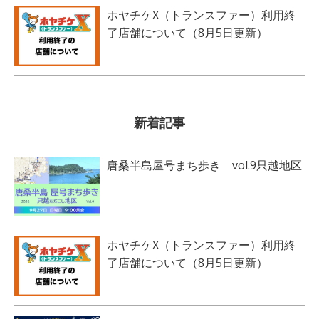
ホヤチケX（トランスファー）利用終
了店舗について（8月5日更新）
新着記事
唐桑半島屋号まち歩き vol.9只越地区
ホヤチケX（トランスファー）利用終
了店舗について（8月5日更新）