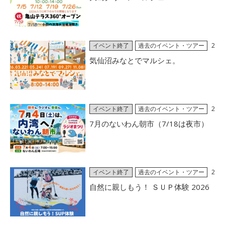
イベント終了
過去のイベント・ツアー
2
026/06/28
気仙沼みなとでマルシェ。
イベント終了
過去のイベント・ツアー
2
026/06/27
7月のないわん朝市（7/18は夜市）
イベント終了
過去のイベント・ツアー
2
026/06/26
自然に親しもう！ ＳＵＰ体験 2026