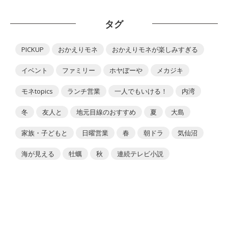
タグ
PICKUP
おかえりモネ
おかえりモネが楽しみすぎる
イベント
ファミリー
ホヤぼーや
メカジキ
モネtopics
ランチ営業
一人でもいける！
内湾
冬
友人と
地元目線のおすすめ
夏
大島
家族・子どもと
日曜営業
春
朝ドラ
気仙沼
海が見える
牡蠣
秋
連続テレビ小説