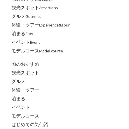
観光スポット
Attractions
グルメ
Gourmet
体験・ツアー
Experience&Tour
泊まる
Stay
イベント
Event
モデルコース
Model course
旬のおすすめ
観光スポット
グルメ
体験・ツアー
泊まる
イベント
モデルコース
はじめての気仙沼