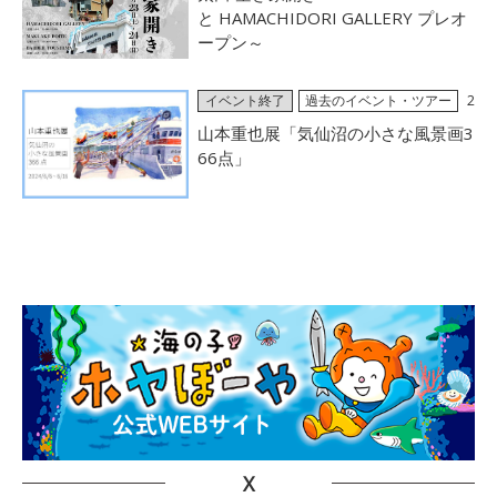
と HAMACHIDORI GALLERY プレオ
ープン～
イベント終了
過去のイベント・ツアー
2
024/05/29
山本重也展「気仙沼の小さな風景画3
66点」
X