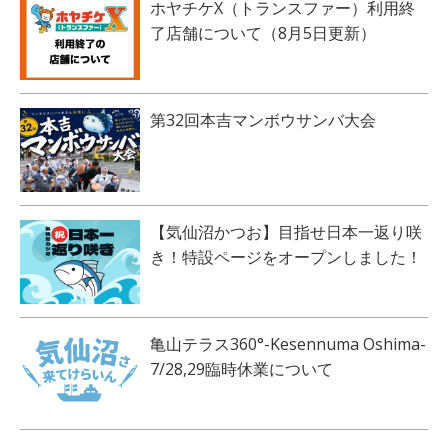
ホヤチケX（トランスファー）利用終
了店舗について（8月5日更新）
第32回本吉マンボウサンバ大会
【気仙沼かつお】目指せ日本一返り咲
き！特設ページをオープンしました！
亀山テラス360°-Kesennuma Oshima-
7/28,29臨時休業について