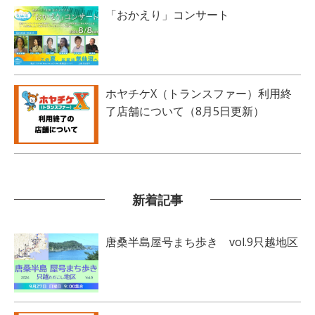
「おかえり」コンサート
ホヤチケX（トランスファー）利用終
了店舗について（8月5日更新）
新着記事
唐桑半島屋号まち歩き vol.9只越地区