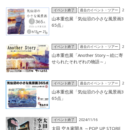
イベント終了
過去のイベント・ツアー
2
026/05/08
山本重也展「気仙沼の小さな風景画3
65点」
イベント終了
過去のイベント・ツアー
2
025/10/24
山本重也展「Another Story～絵に寄
せられたそれぞれの物語～」
イベント終了
過去のイベント・ツアー
2
025/04/26
山本重也展「気仙沼の小さな風景画3
65点」
イベント終了
2024/11/16
太田 空き家開き ～POP UP STORE