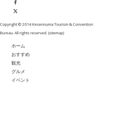
Copyright © 2014 Kesennuma Tourism & Convention
Bureau. All rights reserved. (
sitemap
)
ホーム
おすすめ
観光
グルメ
イベント