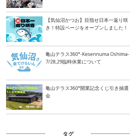
【気仙沼かつお】目指せ日本一返り咲
き！特設ページをオープンしました！
亀山テラス360°-Kesennuma Oshima-
7/28,29臨時休業について
亀山テラス360°開業記念くじ引き抽選
会
タグ