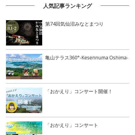
人気記事ランキング
第74回気仙沼みなとまつり
亀山テラス360°-Kesennuma Oshima-
「おかえり」コンサート開催！
「おかえり」コンサート