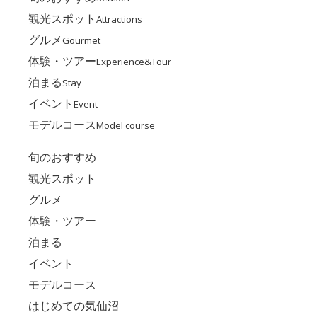
観光スポット
Attractions
グルメ
Gourmet
体験・ツアー
Experience&Tour
泊まる
Stay
イベント
Event
モデルコース
Model course
旬のおすすめ
観光スポット
グルメ
体験・ツアー
泊まる
イベント
モデルコース
はじめての気仙沼