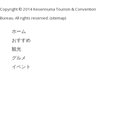
Copyright © 2014 Kesennuma Tourism & Convention
Bureau. All rights reserved. (
sitemap
)
ホーム
おすすめ
観光
グルメ
イベント