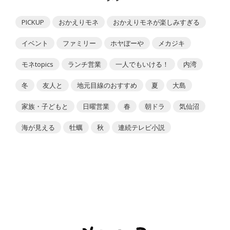
PICKUP
おかえりモネ
おかえりモネが楽しみすぎる
イベント
ファミリー
ホヤぼーや
メカジキ
モネtopics
ランチ営業
一人でもいける！
内湾
冬
友人と
地元目線のおすすめ
夏
大島
家族・子どもと
日曜営業
春
朝ドラ
気仙沼
海が見える
牡蠣
秋
連続テレビ小説