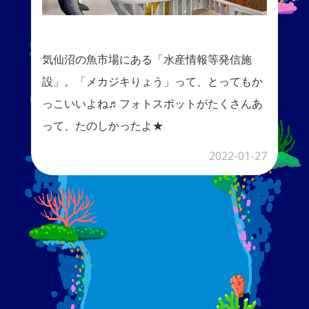
気仙沼の魚市場にある「⽔産情報等発信施
設」。「メカジキりょう」って、とってもか
っこいいよね♬フォトスポットがたくさんあ
って、たのしかったよ★
2022-01-27