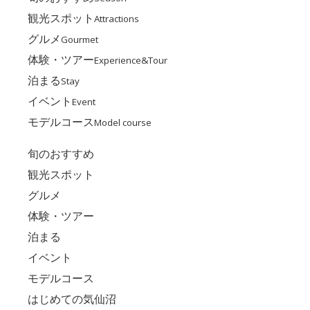
観光スポット
Attractions
グルメ
Gourmet
体験・ツアー
Experience&Tour
泊まる
Stay
イベント
Event
モデルコース
Model course
旬のおすすめ
観光スポット
グルメ
体験・ツアー
泊まる
イベント
モデルコース
はじめての気仙沼