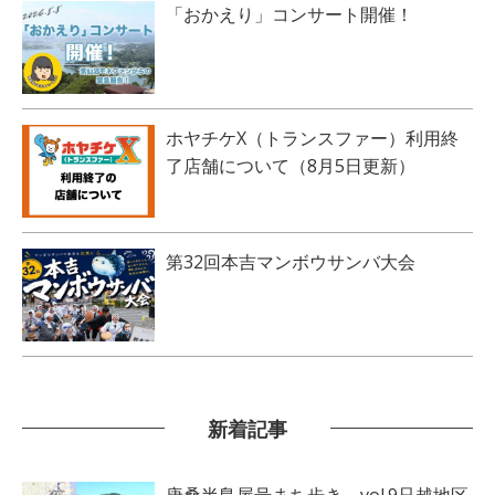
「おかえり」コンサート開催！
ホヤチケX（トランスファー）利用終
了店舗について（8月5日更新）
第32回本吉マンボウサンバ大会
新着記事
唐桑半島屋号まち歩き vol.9只越地区