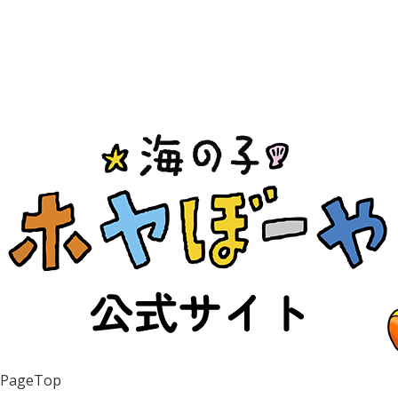
PageTop