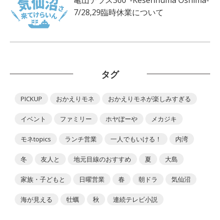
7/28,29臨時休業について
タグ
PICKUP
おかえりモネ
おかえりモネが楽しみすぎる
イベント
ファミリー
ホヤぼーや
メカジキ
モネtopics
ランチ営業
一人でもいける！
内湾
冬
友人と
地元目線のおすすめ
夏
大島
家族・子どもと
日曜営業
春
朝ドラ
気仙沼
海が見える
牡蠣
秋
連続テレビ小説