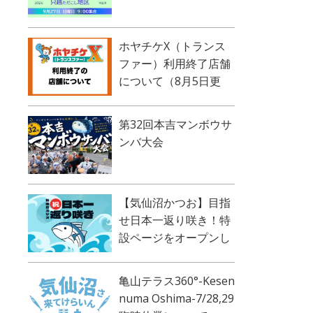
ホヤチケX（トランス
ファー）利用終了店舗
について（8月5日更
新）
第32回本吉マンボウサ
ンバ大会
【気仙沼かつお】目指
せ日本一返り咲き！特
設ページをオープンし
ました！
亀山テラス360°-Kesen
numa Oshima-7/28,29