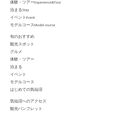
体験・ツアー
Experience&Tour
泊まる
Stay
イベント
Event
モデルコース
Model course
旬のおすすめ
観光スポット
グルメ
体験・ツアー
泊まる
イベント
モデルコース
はじめての気仙沼
気仙沼へのアクセス
観光パンフレット