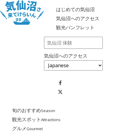
はじめての気仙沼
気仙沼へのアクセス
観光パンフレット
気仙沼へのアクセス
旬のおすすめ
Season
観光スポット
Attractions
グルメ
Gourmet