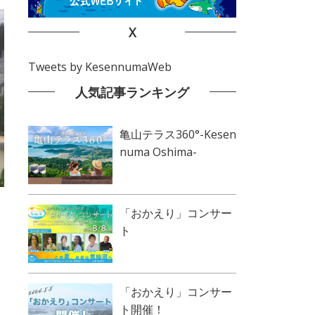
X
Tweets by KesennumaWeb
人気記事ランキング
亀山テラス360°-Kesen
numa Oshima-
「おかえり」コンサー
ト
「おかえり」コンサー
ト開催！