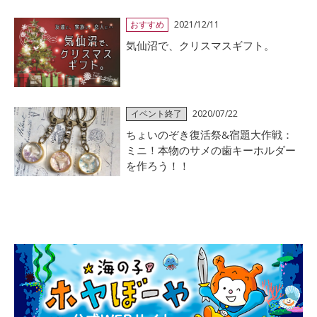
おすすめ
2021/12/11
気仙沼で、クリスマスギフト。
イベント終了
2020/07/22
ちょいのぞき復活祭&宿題大作戦：
ミニ！本物のサメの歯キーホルダー
を作ろう！！