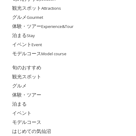
観光スポット
Attractions
グルメ
Gourmet
体験・ツアー
Experience&Tour
泊まる
Stay
イベント
Event
モデルコース
Model course
旬のおすすめ
観光スポット
グルメ
体験・ツアー
泊まる
イベント
モデルコース
はじめての気仙沼