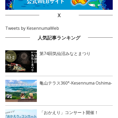
X
Tweets by KesennumaWeb
人気記事ランキング
第74回気仙沼みなとまつり
亀山テラス360°-Kesennuma Oshima-
「おかえり」コンサート開催！