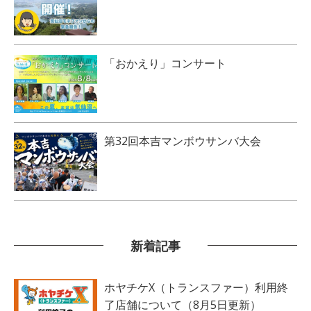
「おかえり」コンサート
第32回本吉マンボウサンバ大会
新着記事
ホヤチケX（トランスファー）利用終
了店舗について（8月5日更新）