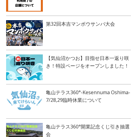
第32回本吉マンボウサンバ大会
【気仙沼かつお】目指せ日本一返り咲
き！特設ページをオープンしました！
亀山テラス360°-Kesennuma Oshima-
7/28,29臨時休業について
亀山テラス360°開業記念くじ引き抽選
会