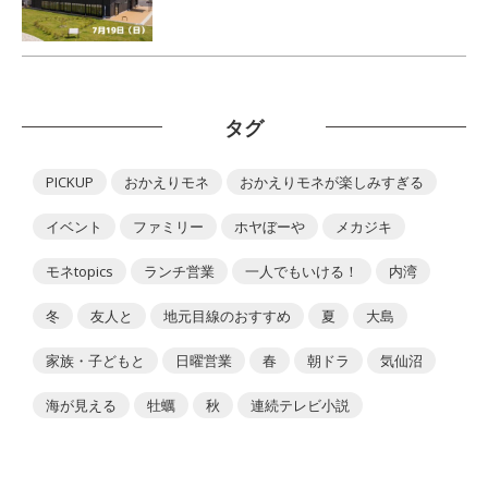
タグ
PICKUP
おかえりモネ
おかえりモネが楽しみすぎる
イベント
ファミリー
ホヤぼーや
メカジキ
モネtopics
ランチ営業
一人でもいける！
内湾
冬
友人と
地元目線のおすすめ
夏
大島
家族・子どもと
日曜営業
春
朝ドラ
気仙沼
海が見える
牡蠣
秋
連続テレビ小説