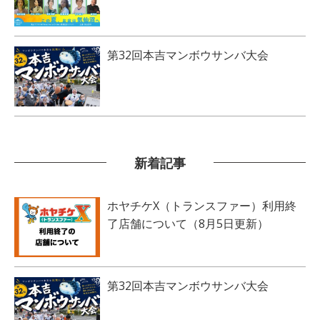
第32回本吉マンボウサンバ大会
新着記事
ホヤチケX（トランスファー）利用終
了店舗について（8月5日更新）
第32回本吉マンボウサンバ大会