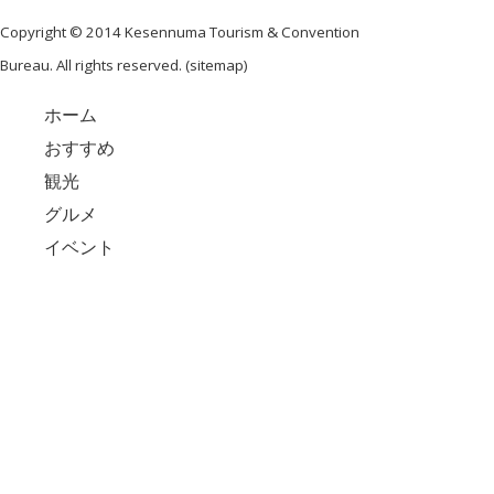
Copyright © 2014 Kesennuma Tourism & Convention
Bureau. All rights reserved. (
sitemap
)
ホーム
おすすめ
観光
グルメ
イベント