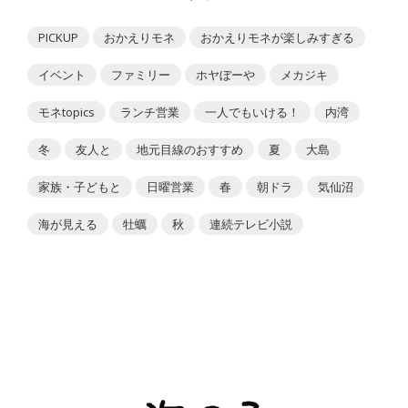
PICKUP
おかえりモネ
おかえりモネが楽しみすぎる
イベント
ファミリー
ホヤぼーや
メカジキ
モネtopics
ランチ営業
一人でもいける！
内湾
冬
友人と
地元目線のおすすめ
夏
大島
家族・子どもと
日曜営業
春
朝ドラ
気仙沼
海が見える
牡蠣
秋
連続テレビ小説