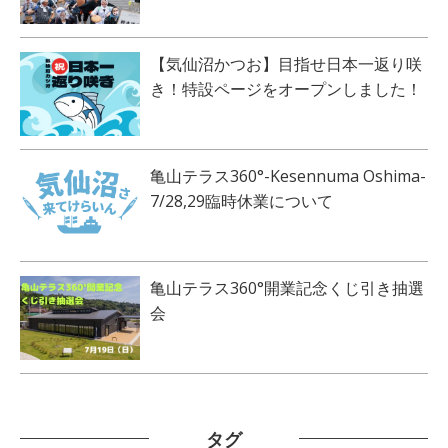
【気仙沼かつお】目指せ日本一返り咲
き！特設ページをオープンしました！
亀山テラス360°-Kesennuma Oshima-
7/28,29臨時休業について
亀山テラス360°開業記念くじ引き抽選
会
タグ