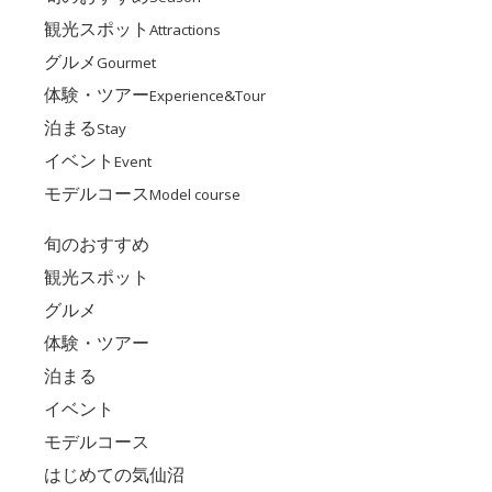
観光スポット
Attractions
グルメ
Gourmet
体験・ツアー
Experience&Tour
泊まる
Stay
イベント
Event
モデルコース
Model course
旬のおすすめ
観光スポット
グルメ
体験・ツアー
泊まる
イベント
モデルコース
はじめての気仙沼