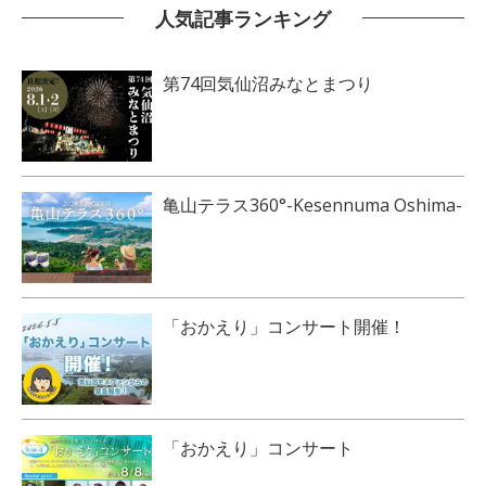
人気記事ランキング
第74回気仙沼みなとまつり
亀山テラス360°-Kesennuma Oshima-
「おかえり」コンサート開催！
「おかえり」コンサート